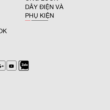
DÂY ĐIỆN VÀ
PHỤ KIỆN
OK