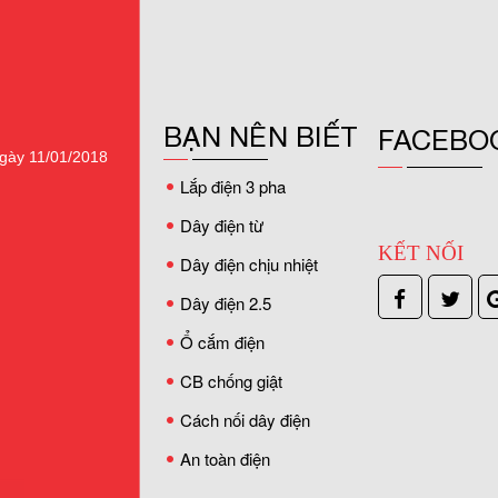
BẠN NÊN BIẾT
FACEBO
gày 11/01/2018
Lắp điện 3 pha
Dây điện từ
KẾT NỐI
Dây điện chịu nhiệt
Dây điện 2.5
Ổ cắm điện
CB chống giật
Cách nối dây điện
An toàn điện