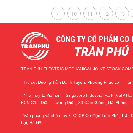
10
11
12
13
TRAN PHU ELECTRIC MECHANICAL JOINT STOCK COM
Trụ sở: Đường Trần Danh Tuyên, Phường Phúc Lợi, Thàn
Nhà máy 1: Vietnam - Singapore Industrial Park (VSIP Hải
KCN Cẩm Điền - Lương Điền, Xã Cẩm Giàng, Hải Phòng
Văn phòng và nhà máy 2: CTCP Cơ điện Trần Phú, Trần 
Lợi, Hà Nội