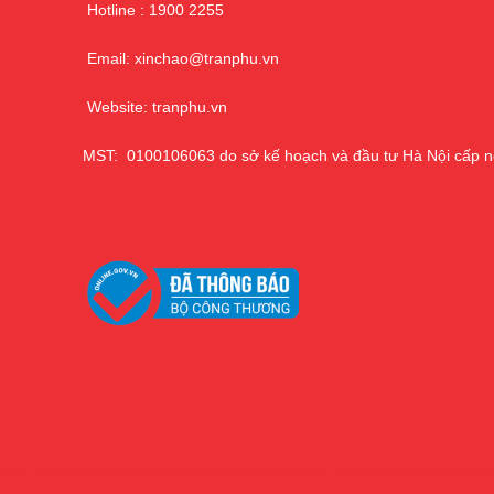
Hotline : 1900 2255
Email: xinchao@tranphu.vn
Website: tranphu.vn
MST: 0100106063 do sở kế hoạch và đầu tư Hà Nội cấp n