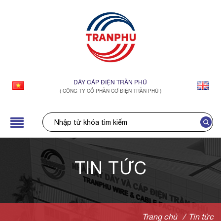
DÂY CÁP ĐIỆN TRẦN PHÚ
( CÔNG TY CỔ PHẦN CƠ ĐIỆN TRẦN PHÚ )
TIN TỨC
Trang chủ
/
Tin tức