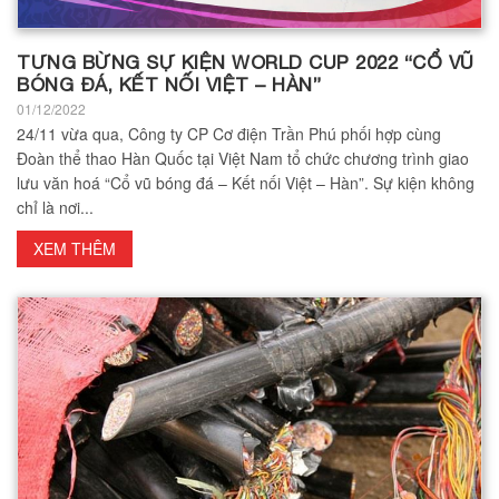
TƯNG BỪNG SỰ KIỆN WORLD CUP 2022 “CỔ VŨ
BÓNG ĐÁ, KẾT NỐI VIỆT – HÀN”
01/12/2022
24/11 vừa qua, Công ty CP Cơ điện Trần Phú phối hợp cùng
Đoàn thể thao Hàn Quốc tại Việt Nam tổ chức chương trình giao
lưu văn hoá “Cổ vũ bóng đá – Kết nối Việt – Hàn”. Sự kiện không
chỉ là nơi...
XEM THÊM