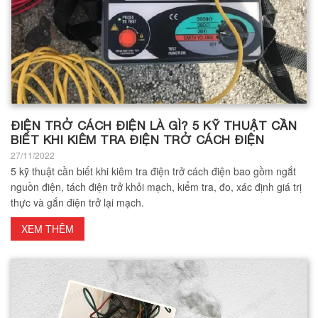
ĐIỆN TRỞ CÁCH ĐIỆN LÀ GÌ? 5 KỸ THUẬT CẦN
BIẾT KHI KIÊM TRA ĐIỆN TRỞ CÁCH ĐIỆN
27/11/2022
5 kỹ thuật cần biết khi kiêm tra điện trở cách điện bao gồm ngắt
nguồn điện, tách điện trở khỏi mạch, kiểm tra, đo, xác định giá trị
thực và gắn điện trở lại mạch.
XEM THÊM