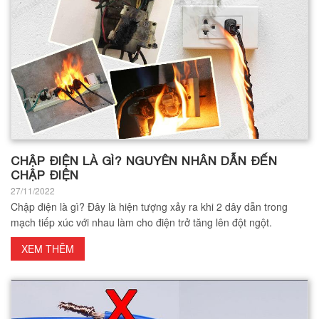
CHẬP ĐIỆN LÀ GÌ? NGUYÊN NHÂN DẪN ĐẾN
CHẬP ĐIỆN
27/11/2022
Chập điện là gì? Đây là hiện tượng xảy ra khi 2 dây dẫn trong
mạch tiếp xúc với nhau làm cho điện trở tăng lên đột ngột.
XEM THÊM