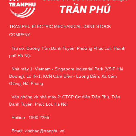
TRAN PHU ELECTRIC MECHANICAL JOINT STOCK
COMPANY
Trụ sở: Đường Trần Danh Tuyên, Phường Phúc Lợi, Thành
phố Hà Nội
Nhà máy 1: Vietnam - Singapore Industrial Park (VSIP Hải
Dương), Lô IN-1, KCN Cẩm Điền - Lương Điền, Xã Cẩm
Giàng, Hải Phòng
Văn phòng và nhà máy 2: CTCP Cơ điện Trần Phú, Trần
Danh Tuyên, Phúc Lợi, Hà Nội
Hotline : 1900 2255
Email: xinchao@tranphu.vn