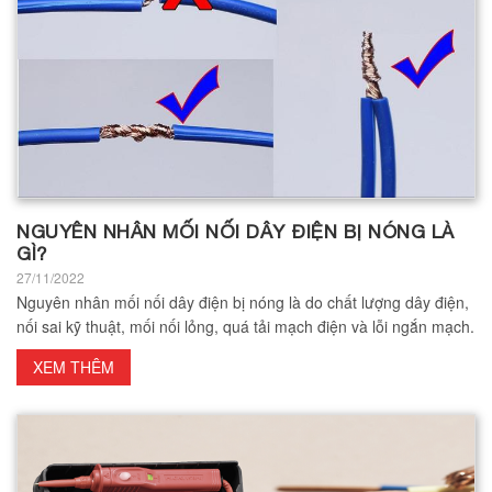
NGUYÊN NHÂN MỐI NỐI DÂY ĐIỆN BỊ NÓNG LÀ
GÌ?
27/11/2022
Nguyên nhân mối nối dây điện bị nóng là do chất lượng dây điện,
nối sai kỹ thuật, mối nối lỏng, quá tải mạch điện và lỗi ngắn mạch.
XEM THÊM