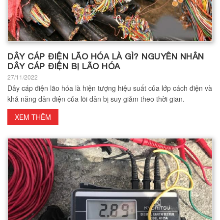
DÂY CÁP ĐIỆN LÃO HÓA LÀ GÌ? NGUYÊN NHÂN
DÂY CÁP ĐIỆN BỊ LÃO HÓA
27/11/2022
Dây cáp điện lão hóa là hiện tượng hiệu suất của lớp cách điện và
khả năng dẫn điện của lõi dẫn bị suy giảm theo thời gian.
XEM THÊM