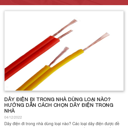
DÂY ĐIỆN ĐI TRONG NHÀ DÙNG LOẠI NÀO?
HƯỚNG DẪN CÁCH CHỌN DÂY ĐIỆN TRONG
NHÀ
04/12/2022
Dây điện đi trong nhà dùng loại nào? Các loại dây điện được đề