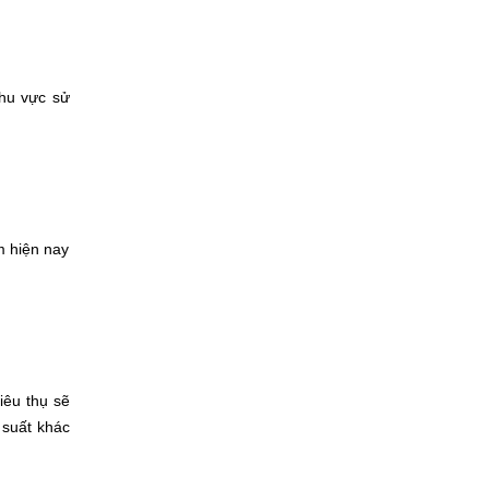
khu vực sử
m hiện nay
iêu thụ sẽ
 suất khác