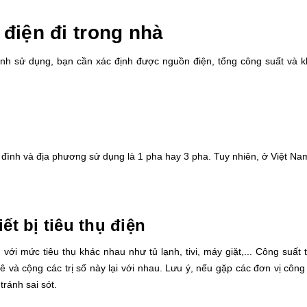
điện đi trong nhà
ình sử dụng, bạn cần xác định được nguồn điện, tổng công suất và 
a đình và địa phương sử dụng là 1 pha hay 3 pha. Tuy nhiên, ở Việt Na
ết bị tiêu thụ điện
với mức tiêu thụ khác nhau như tủ lạnh, tivi, máy giặt,... Công suất t
 kê và cộng các trị số này lại với nhau. Lưu ý, nếu gặp các đơn vị công
tránh sai sót.