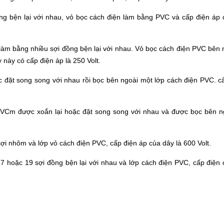
 bện lại với nhau, vỏ bọc cách điện làm bằng PVC và cấp điện áp 
m bằng nhiều sợi đồng bện lại với nhau. Vỏ bọc cách điện PVC bên 
y này có cấp điện áp là 250 Volt.
ặt song song với nhau rồi bọc bên ngoài một lớp cách điện PVC. c
m được xoắn lại hoặc đặt song song với nhau và được bọc bên ng
sợi nhôm và lớp vỏ cách điện PVC, cấp điện áp của dây là 600 Volt.
 7 hoặc 19 sợi đồng bện lại với nhau và lớp cách điện PVC, cấp điện 
ế