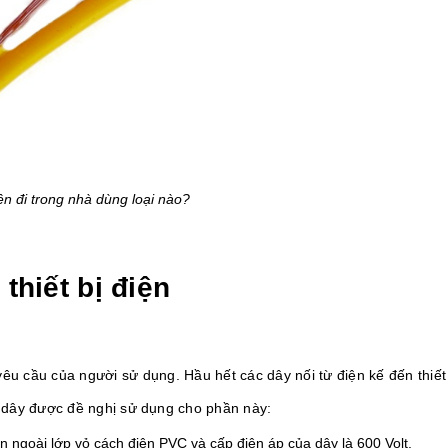
ện đi trong nhà dùng loại nào?
thiết bị điện
yêu cầu của người sử dụng. Hầu hết các dây nối từ điện kế đến thiết
i dây được đề nghị sử dụng cho phần này:
n ngoài lớp vỏ cách điện PVC và cấp điện áp của dây là 600 Volt.