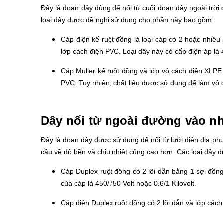
Đây là đoạn dây dùng để nối từ cuối đoạn dây ngoài trờ
loại dây được đề nghị sử dụng cho phần này bao gồm:
Cáp điện kế ruột đồng là loại cáp có 2 hoặc nhiều
lớp cách điện PVC. Loại dây này có cấp điện áp là 4
Cáp Muller kế ruột đồng và lớp vỏ cách điện XLPE l
PVC. Tuy nhiên, chất liệu được sử dụng để làm vỏ c
Dây nối từ ngoài đường vào n
Đây là đoạn dây được sử dụng để nối từ lưới điện địa ph
cầu về độ bền và chịu nhiệt cũng cao hơn. Các loại dây 
Cáp Duplex ruột đồng có 2 lõi dẫn bằng 1 sợi đồn
của cáp là 450/750 Volt hoặc 0.6/1 Kilovolt.
Cáp điện Duplex ruột đồng có 2 lõi dẫn và lớp cách