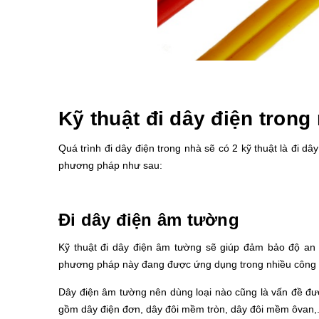
Kỹ thuật đi dây điện trong
Quá trình đi dây điện trong nhà sẽ có 2 kỹ thuật là đi d
phương pháp như sau:
Đi dây điện âm tường
Kỹ thuật đi dây điện âm tường sẽ giúp đảm bảo độ an 
phương pháp này đang được ứng dụng trong nhiều công t
Dây điện âm tường nên dùng loại nào cũng là vấn đề đ
gồm dây điện đơn, dây đôi mềm tròn, dây đôi mềm ôvan,.