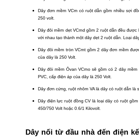
Dây đơn mềm VCm có ruột dẫn gồm nhiều sợi đồng
250 volt.
Dây đôi mềm dẹt VCmd gồm 2 ruột dẫn đều được là
với nhau tạo thành một dây dẹt 2 ruột dẫn. Loại dâ
Dây đôi mềm tròn VCmt gồm 2 dây đơn mềm được đ
của dây là 250 Volt.
Dây đôi mềm Ôvan VCmo sẽ gồm có 2 dây mềm VC
PVC, cấp điện áp của dây là 250 Volt.
Dây đơn cứng, ruột nhôm VA là dây có ruột dẫn là 
Dây điện lực ruột đồng CV là loại dây có ruột gồm
450/750 Volt hoặc 0.6/1 Kilovolt.
Dây nối từ đầu nhà đến điện k