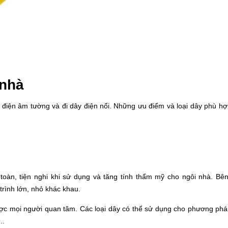
 nhà
ây điện âm tường và đi dây điện nổi. Những ưu điểm và loại dây phù hợ
toàn, tiện nghi khi sử dụng và tăng tính thẩm mỹ cho ngôi nhà. Bê
rình lớn, nhỏ khác khau.
ược mọi người quan tâm. Các loại dây có thể sử dụng cho phương ph
..