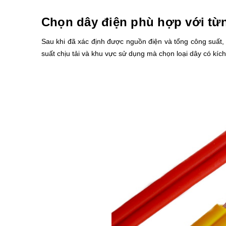
Chọn dây điện phù hợp với từ
Sau khi đã xác định được nguồn điện và tổng công suất, 
suất chịu tải và khu vực sử dụng mà chọn loại dây có kíc