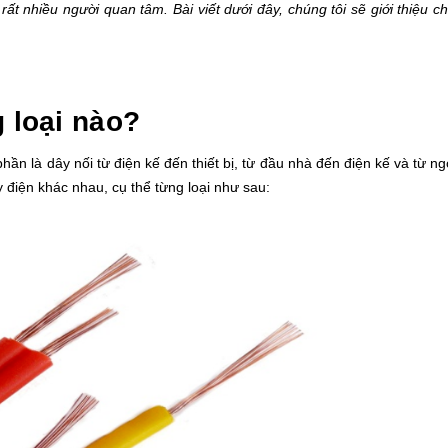
rất nhiều người quan tâm. Bài viết dưới đây, chúng tôi sẽ giới thiệu c
 loại nào?
hần là dây nối từ điện kế đến thiết bị, từ đầu nhà đến điện kế và từ n
 điện khác nhau, cụ thể từng loại như sau: