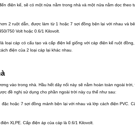
i đến điện kế, sẽ có một nửa nằm trong nhà và một nửa nằm dọc theo 
 hơn 2 ruột dẫn, được làm từ 1 hoặc 7 sợi đồng bện lại với nhau và bê
50/750 Volt hoặc 0.6/1 Kilovolt.
à loại cáp có cấu tạo và cấp điện kế giống với cáp điện kế ruột đồng,
ách điện của 2 loại cáp lại khác nhau.
hà
ương vào trong nhà. Hầu hết dây nối này sẽ nằm hoàn toàn ngoài trời, 
được đề nghị sử dụng cho phần ngoài trời này cụ thể như sau:
g đặc hoặc 7 sợi đồng mảnh bện lại với nhau và lớp cách điện PVC. C
 điện XLPE. Cấp điện áp của cáp là 0.6/1 Kilovolt.