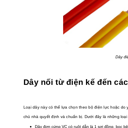
Dây đi
Dây nối từ điện kế đến các 
Loại dây này có thể lựa chọn theo bộ điện lực hoặc do 
chủ nhà quyết định và chuẩn bị. Dưới đây là những loạ
Dây đơn cứng VC có ruột dẫn là 1 sợi đồng, bọc bê