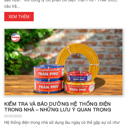
câu trả...
XEM THÊM
KIỂM TRA VÀ BẢO DƯỠNG HỆ THỐNG ĐIỆN
TRONG NHÀ – NHỮNG LƯU Ý QUAN TRỌNG
20/03/2025
Hệ thống điện trong nhà sử dụng lâu ngày có thể gặp sự cố như