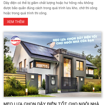
Dây điện có thể bị giảm chất lượng hoặc hư hỏng nếu không
được bảo quản đúng cách trong quá trình lưu kho, chờ thi công
hoặc trong quá trình thi công.
XEM THÊM
MẸO LỰA CHỌN DÂY ĐIỆN TỐT CHO NGÔI NHÀ