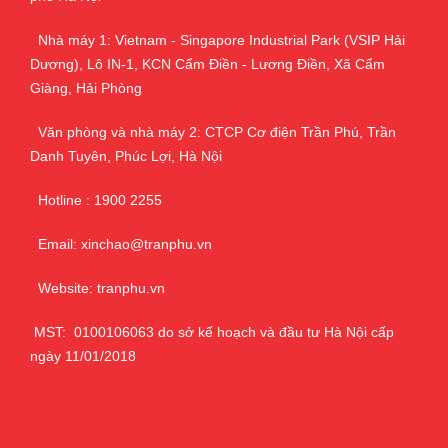
Nhà máy 1: Vietnam - Singapore Industrial Park (VSIP Hải
Dương), Lô IN-1, KCN Cẩm Điền - Lương Điền, Xã Cẩm
Giàng, Hải Phòng
Văn phòng và nhà máy 2: CTCP Cơ điện Trần Phú, Trần
Danh Tuyên, Phúc Lợi, Hà Nội
Hotline : 1900 2255
Email: xinchao@tranphu.vn
Website: tranphu.vn
MST: 0100106063 do sở kế hoạch và đầu tư Hà Nội cấp
ngày 11/01/2018