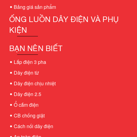
Bảng giá sản phẩm
ỐNG LUỒN DÂY ĐIỆN VÀ PHỤ
KIỆN
BẠN NÊN BIẾT
Lắp điện 3 pha
Dây điện từ
Dây điện chịu nhiệt
Dây điện 2.5
Ổ cắm điện
CB chống giật
Cách nối dây điện
An toàn điện