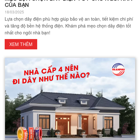
CỦA BẠN
18/03/2025
Lựa chọn dây điện phù hợp giúp bảo vệ an toàn, tiết kiệm chi phí
và tăng độ bền hệ thống điện. Khám phá mẹo chọn dây điện tốt
nhất cho ngôi nhà bạn!
XEM THÊM