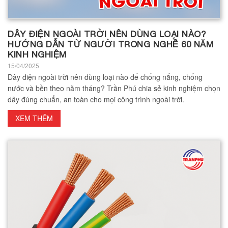
DÂY ĐIỆN NGOÀI TRỜI NÊN DÙNG LOẠI NÀO?
HƯỚNG DẪN TỪ NGƯỜI TRONG NGHỀ 60 NĂM
KINH NGHIỆM
15/04/2025
Dây điện ngoài trời nên dùng loại nào để chống nắng, chống
nước và bền theo năm tháng? Trần Phú chia sẻ kinh nghiệm chọn
dây đúng chuẩn, an toàn cho mọi công trình ngoài trời.
XEM THÊM