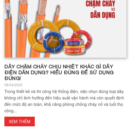
DÂY CHẬM CHÁY CHỊU NHIỆT KHÁC GÌ DÂY
ĐIỆN DÂN DỤNG? HIỂU ĐÚNG ĐỂ SỬ DỤNG
ĐÚNG!
08/04/2025
Trong thiết kế và thi công hệ thống điện, việc chọn đúng loại dây
không chỉ ảnh hưởng đến hiệu suất vận hành mà còn quyết định
đến mức độ an toàn, khả năng phòng chống cháy nổ và tuổi thọ
công...
XEM THÊM