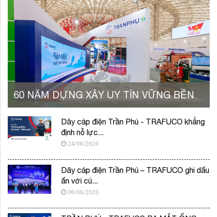
60 NĂM DỰNG XÂY UY TÍN VỮNG BỀN
Dây cáp điện Trần Phú - TRAFUCO khẳng
định nỗ lực...
24/06/2026
Dây cáp điện Trần Phú – TRAFUCO ghi dấu
ấn với cú...
06/06/2026