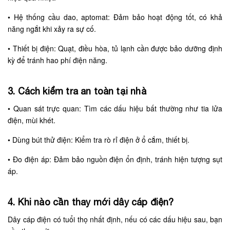
•
Hệ thống cầu dao, aptomat: Đảm bảo hoạt động tốt, có khả
năng ngắt khi xảy ra sự cố.
•
Thiết bị điện: Quạt, điều hòa, tủ lạnh cần được bảo dưỡng định
kỳ để tránh hao phí điện năng.
3. Cách kiểm tra an toàn tại nhà
•
Quan sát trực quan: Tìm các dấu hiệu bất thường như tia lửa
điện, mùi khét.
•
Dùng bút thử điện: Kiểm tra rò rỉ điện ở ổ cắm, thiết bị.
•
Đo điện áp: Đảm bảo nguồn điện ổn định, tránh hiện tượng sụt
áp.
4. Khi nào cần thay mới dây cáp điện?
Dây cáp điện có tuổi thọ nhất định, nếu có các dấu hiệu sau, bạn