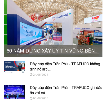
60 NĂM DỰNG XÂY UY TÍN VỮNG BỀN
Dây cáp điện Trần Phú - TRAFUCO khẳng
định nỗ lực...
24/06/2026
Dây cáp điện Trần Phú – TRAFUCO ghi dấu
ấn với cú...
06/06/2026