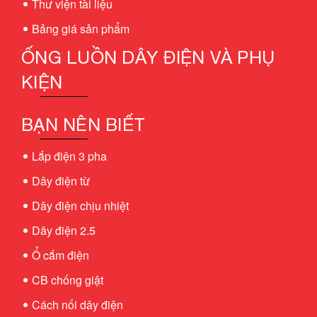
Thư viện tài liệu
Bảng giá sản phẩm
ỐNG LUỒN DÂY ĐIỆN VÀ PHỤ
KIỆN
BẠN NÊN BIẾT
Lắp điện 3 pha
Dây điện từ
Dây điện chịu nhiệt
Dây điện 2.5
Ổ cắm điện
CB chống giật
Cách nối dây điện