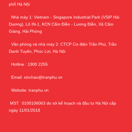
phố Hà Nội
Nhà máy 1: Vietnam - Singapore Industrial Park (VSIP Hải
Dương), Lô IN-1, KCN Cẩm Điền - Lương Điền, Xã Cẩm
Giàng, Hải Phòng
Văn phòng và nhà máy 2: CTCP Cơ điện Trần Phú, Trần
Danh Tuyên, Phúc Lợi, Hà Nội
Hotline : 1900 2255
Email: xinchao@tranphu.vn
Website: tranphu.vn
MST: 0100106063 do sở kế hoạch và đầu tư Hà Nội cấp
ngày 11/01/2018