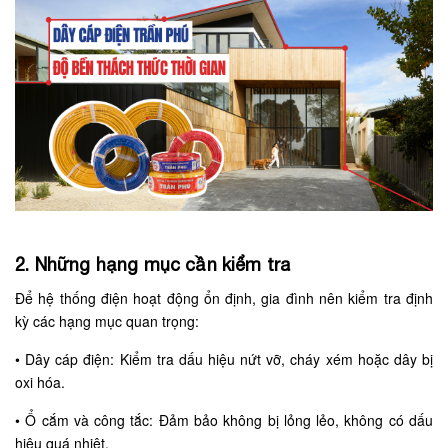
2. Những hạng mục cần kiểm tra
Để hệ thống điện hoạt động ổn định, gia đình nên kiểm tra định
kỳ các hạng mục quan trọng:
•
Dây cáp điện: Kiểm tra dấu hiệu nứt vỡ, cháy xém hoặc dây bị
oxi hóa.
•
Ổ cắm và công tắc: Đảm bảo không bị lỏng lẻo, không có dấu
hiệu quá nhiệt.