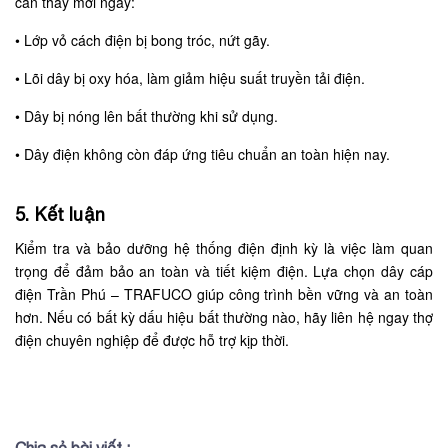
cần thay mới ngay:
•
Lớp vỏ cách điện bị bong tróc, nứt gãy.
•
Lõi dây bị oxy hóa, làm giảm hiệu suất truyền tải điện.
•
Dây bị nóng lên bất thường khi sử dụng.
•
Dây điện không còn đáp ứng tiêu chuẩn an toàn hiện nay.
5. Kết luận
Kiểm tra và bảo dưỡng hệ thống điện định kỳ là việc làm quan
trọng để đảm bảo an toàn và tiết kiệm điện. Lựa chọn dây cáp
điện Trần Phú – TRAFUCO giúp công trình bền vững và an toàn
hơn. Nếu có bất kỳ dấu hiệu bất thường nào, hãy liên hệ ngay thợ
điện chuyên nghiệp để được hỗ trợ kịp thời.
Chia sẻ bài viết :