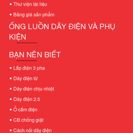
Thư viện tài liệu
Bảng giá sản phẩm
ỐNG LUỒN DÂY ĐIỆN VÀ PHỤ
KIỆN
BẠN NÊN BIẾT
Lắp điện 3 pha
Dây điện từ
Dây điện chịu nhiệt
Dây điện 2.5
Ổ cắm điện
CB chống giật
Cách nối dây điện