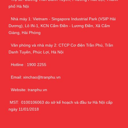
phố Hà Nội
Nhà máy 1: Vietnam - Singapore Industrial Park (VSIP Hải
Dương), Lô IN-1, KCN Cẩm Điền - Lương Điền, Xã Cẩm
Giàng, Hải Phòng
Văn phòng và nhà máy 2: CTCP Cơ điện Trần Phú, Trần
Danh Tuyên, Phúc Lợi, Hà Nội
Hotline : 1900 2255
Email: xinchao@tranphu.vn
Website: tranphu.vn
MST: 0100106063 do sở kế hoạch và đầu tư Hà Nội cấp
ngày 11/01/2018