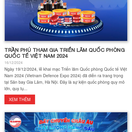
TRẦN PHÚ THAM GIA TRIỂN LÃM QUỐC PHÒNG
QUỐC TẾ VIỆT NAM 2024
16/12/2024
Ngày 19/12/2024, lễ khai mạc Triển lãm Quốc phòng Quốc tế Việt
Nam 2024 (Vietnam Defence Expo 2024) đã diễn ra trang trọng
tại Sân bay Gia Lâm, Hà Nội. Đây là sự kiện quốc phòng quy mô
lớn, quy tụ...
XEM THÊM