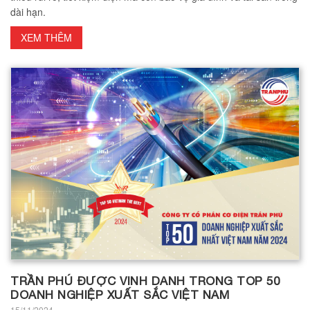
dài hạn.
XEM THÊM
TRẦN PHÚ ĐƯỢC VINH DANH TRONG TOP 50
DOANH NGHIỆP XUẤT SẮC VIỆT NAM
15/11/2024