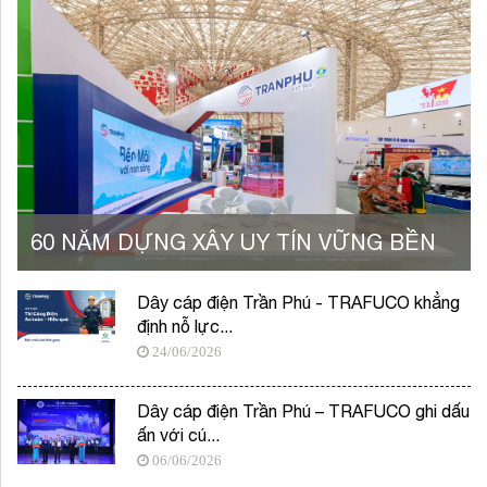
60 NĂM DỰNG XÂY UY TÍN VỮNG BỀN
Dây cáp điện Trần Phú - TRAFUCO khẳng
định nỗ lực...
24/06/2026
Dây cáp điện Trần Phú – TRAFUCO ghi dấu
ấn với cú...
06/06/2026