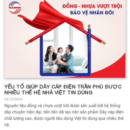
YẾU TỐ GIÚP DÂY CÁP ĐIỆN TRẦN PHÚ ĐƯỢC
NHIỀU THẾ HỆ NHÀ VIỆT TIN DÙNG
04/12/2024
Nguyên liệu đồng và nhựa vượt trội được sản xuất bởi hệ thống
dây chuyền hiện đại, tiến tiến đã tạo nên sản phẩm Dây cáp điện
chất lượng cao, được người tiêu dùng Việt tin dùng qua nhiều thế
hệ.