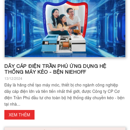
DÂY CÁP ĐIỆN TRẦN PHÚ ỨNG DỤNG HỆ
THỐNG MÁY KÉO - BỆN NIEHOFF
13/12/2024
Đây là hãng chế tạo máy móc, thiết bị cho ngành công nghiệp
dây cáp điện lớn và tiên tiến nhất thế giới, được Công ty CP Cơ
điện Trần Phú đầu tư cho toàn bộ hệ thống dây chuyền kéo - bện
tại nhà...
XEM THÊM