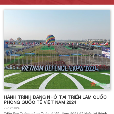
HÀNH TRÌNH ĐÁNG NHỚ TẠI TRIỂN LÃM QUỐC
PHÒNG QUỐC TẾ VIỆT NAM 2024
27/12/2024
Triển lãm Quốc phòng Quốc tế Việt Nam 2024 đã khép lại thành