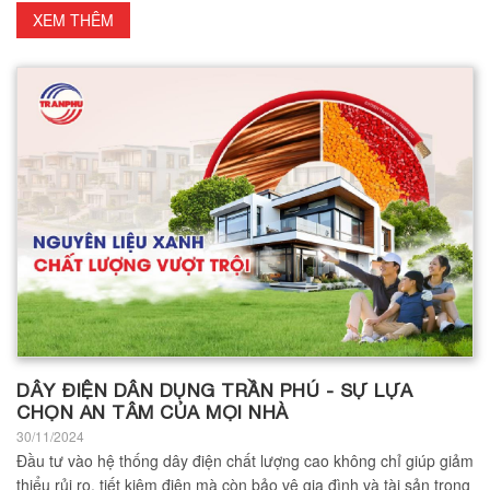
XEM THÊM
DÂY ĐIỆN DÂN DỤNG TRẦN PHÚ - SỰ LỰA
CHỌN AN TÂM CỦA MỌI NHÀ
30/11/2024
Đầu tư vào hệ thống dây điện chất lượng cao không chỉ giúp giảm
thiểu rủi ro, tiết kiệm điện mà còn bảo vệ gia đình và tài sản trong