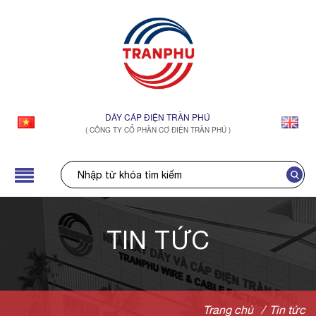
DÂY CÁP ĐIỆN TRẦN PHÚ
( CÔNG TY CỔ PHẦN CƠ ĐIỆN TRẦN PHÚ )
TIN TỨC
Trang chủ
/
Tin tức