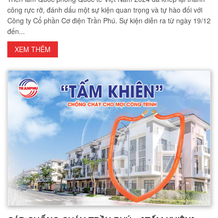
công rực rỡ, đánh dấu một sự kiện quan trọng và tự hào đối với
Công ty Cổ phần Cơ điện Trần Phú. Sự kiện diễn ra từ ngày 19/12
đến...
XEM THÊM