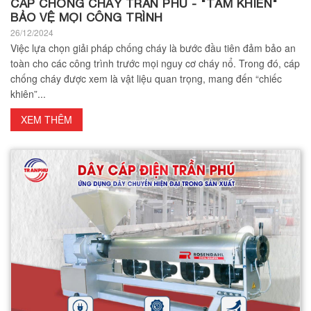
CÁP CHỐNG CHÁY TRẦN PHÚ - "TẤM KHIÊN"
BẢO VỆ MỌI CÔNG TRÌNH
26/12/2024
Việc lựa chọn giải pháp chống cháy là bước đầu tiên đảm bảo an
toàn cho các công trình trước mọi nguy cơ cháy nổ. Trong đó, cáp
chống cháy được xem là vật liệu quan trọng, mang đến “chiếc
khiên”...
XEM THÊM