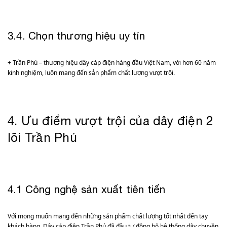
3.4. Chọn thương hiệu uy tín
+ Trần Phú – thương hiệu dây cáp điện hàng đầu Việt Nam, với hơn 60 năm
kinh nghiệm, luôn mang đến sản phẩm chất lượng vượt trội.
4. Ưu điểm vượt trội của dây điện 2
lõi Trần Phú
4.1 Công nghệ sản xuất tiên tiến
Với mong muốn mang đến những sản phẩm chất lượng tốt nhất đến tay
khách hàng, Dây cáp điện Trần Phú đã đầu tư đồng bộ hệ thống dây chuyền