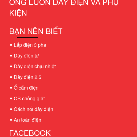
ỐNG LUỒN DÂY ĐIỆN VÀ PHỤ
KIỆN
BẠN NÊN BIẾT
Lắp điện 3 pha
Dây điện từ
Dây điện chịu nhiệt
Dây điện 2.5
Ổ cắm điện
CB chống giật
Cách nối dây điện
An toàn điện
FACEBOOK