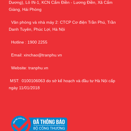
Dương), Lô IN-1, KCN Cẩm Điền - Lương Điền, Xã Cẩm
Giàng, Hải Phòng
Văn phòng và nhà máy 2: CTCP Cơ điện Trần Phú, Trần
Danh Tuyên, Phúc Lợi, Hà Nội
Hotline : 1900 2255
Email: xinchao@tranphu.vn
Website: tranphu.vn
MST: 0100106063 do sở kế hoạch và đầu tư Hà Nội cấp
ngày 11/01/2018