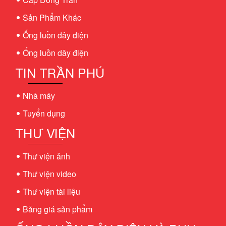
Sản Phẩm Khác
Ống luồn dây điện
Ống luồn dây điện
TIN TRẦN PHÚ
Nhà máy
Tuyển dụng
THƯ VIỆN
Thư viện ảnh
Thư viện video
Thư viện tài liệu
Bảng giá sản phẩm