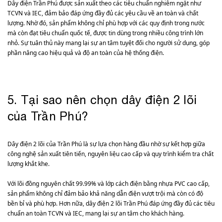
Dây điện Trần Phú được sản xuất theo các tiêu chuẩn nghiêm ngặt như
TCVN và IEC, đảm bảo đáp ứng đầy đủ các yêu cầu về an toàn và chất
lượng. Nhờ đó, sản phẩm không chỉ phù hợp với các quy định trong nước
mà còn đạt tiêu chuẩn quốc tế, được tin dùng trong nhiều công trình lớn
nhỏ. Sự tuân thủ này mang lại sự an tâm tuyệt đối cho người sử dụng, góp
phần nâng cao hiệu quả và độ an toàn của hệ thống điện.
5. Tại sao nên chọn dây điện 2 lõi
của Trần Phú?
Dây điện 2 lõi của Trần Phú là sự lựa chọn hàng đầu nhờ sự kết hợp giữa
công nghệ sản xuất tiên tiến, nguyên liệu cao cấp và quy trình kiểm tra chất
lượng khắt khe.
Với lõi đồng nguyên chất 99.99% và lớp cách điện bằng nhựa PVC cao cấp,
sản phẩm không chỉ đảm bảo khả năng dẫn điện vượt trội mà còn có độ
bền bỉ và phù hợp. Hơn nữa, dây điện 2 lõi Trần Phú đáp ứng đầy đủ các tiêu
chuẩn an toàn TCVN và IEC, mang lại sự an tâm cho khách hàng.