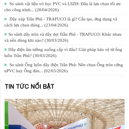
So sánh vật liệu vỏ bọc PVC và LSZH: Đâu là lựa chọn tối ưu
cho công trình...
(28/04/2026)
Dây xúp Trần Phú - TRAFUCO là gì? Cấu tạo, ứng dụng và
cách lựa chọn đúng...
(23/04/2026)
So sánh dây tròn và dây dẹt Trần Phú - TRAFUCO: Khác nhau
và nên dùng khi nào?
(30/03/2026)
Dây điện âm tường xuống cấp vì đâu? Giải pháp bảo vệ từ ống
luồn Trần Phú?
(30/03/2026)
So sánh Ống luồn dây điện Trần Phú: Nên chọn Ống tròn cứng
uPVC hay Ống đàn...
(02/03/2026)
TIN TỨC NỔI BẬT