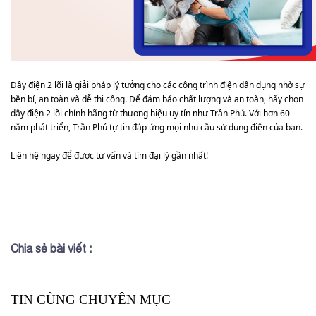
Dây điện 2 lõi là giải pháp lý tưởng cho các công trình điện dân dụng nhờ sự
bền bỉ, an toàn và dễ thi công. Để đảm bảo chất lượng và an toàn, hãy chọn
dây điện 2 lõi chính hãng từ thương hiệu uy tín như Trần Phú. Với hơn 60
năm phát triển, Trần Phú tự tin đáp ứng mọi nhu cầu sử dụng điện của bạn.
Liên hệ ngay để được tư vấn và tìm đại lý gần nhất!
Chia sẻ bài viết :
TIN CÙNG CHUYÊN MỤC