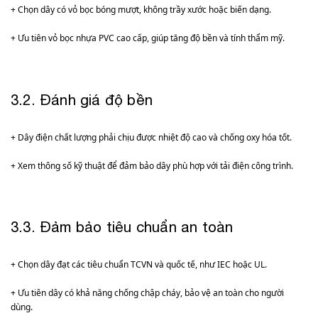
+ Chọn dây có vỏ bọc bóng mượt, không trầy xước hoặc biến dạng.
+ Ưu tiên vỏ bọc nhựa PVC cao cấp, giúp tăng độ bền và tính thẩm mỹ.
3.2. Đánh giá độ bền
+ Dây điện chất lượng phải chịu được nhiệt độ cao và chống oxy hóa tốt.
+ Xem thông số kỹ thuật để đảm bảo dây phù hợp với tải điện công trình.
3.3. Đảm bảo tiêu chuẩn an toàn
+ Chọn dây đạt các tiêu chuẩn TCVN và quốc tế, như IEC hoặc UL.
+ Ưu tiên dây có khả năng chống chập cháy, bảo vệ an toàn cho người
dùng.