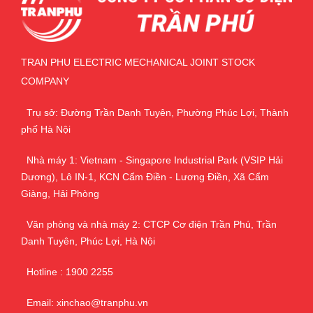
TRAN PHU ELECTRIC MECHANICAL JOINT STOCK
COMPANY
Trụ sở: Đường Trần Danh Tuyên, Phường Phúc Lợi, Thành
phố Hà Nội
Nhà máy 1: Vietnam - Singapore Industrial Park (VSIP Hải
Dương), Lô IN-1, KCN Cẩm Điền - Lương Điền, Xã Cẩm
Giàng, Hải Phòng
Văn phòng và nhà máy 2: CTCP Cơ điện Trần Phú, Trần
Danh Tuyên, Phúc Lợi, Hà Nội
Hotline : 1900 2255
Email: xinchao@tranphu.vn