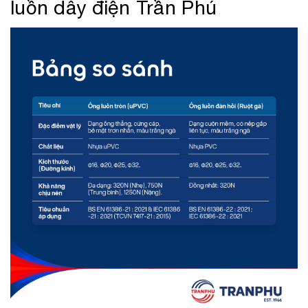
luồn dây điện Trần Phú