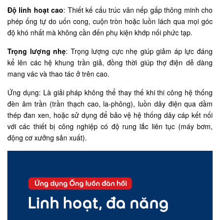
Độ linh hoạt cao
: Thiết kế cấu trúc vân nếp gấp thông minh cho
phép ống tự do uốn cong, cuộn tròn hoặc luồn lách qua mọi góc
độ khó nhất mà không cần đến phụ kiện khớp nối phức tạp.
Trọng lượng nhẹ
: Trọng lượng cực nhẹ giúp giảm áp lực đáng
kể lên các hệ khung trần giả, đồng thời giúp thợ điện dễ dàng
mang vác và thao tác ở trên cao.
Ứng dụng: Là giải pháp không thể thay thế khi thi công hệ thống
đèn âm trần (trần thạch cao, la-phông), luồn dây điện qua dầm
thép đan xen, hoặc sử dụng để bảo vệ hệ thống dây cáp kết nối
với các thiết bị công nghiệp có độ rung lắc liên tục (máy bơm,
động cơ xưởng sản xuất).