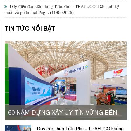
Dây điện đơn dân dụng Trần Phú – TRAFUCO: Đặc tính kỹ
thuật và phân loại ứng...
(11/02/2026)
TIN TỨC NỔI BẬT
60 NĂM DỰNG XÂY UY TÍN VỮNG BỀN
Dây cáp điện Trần Phú - TRAFUCO khẳng