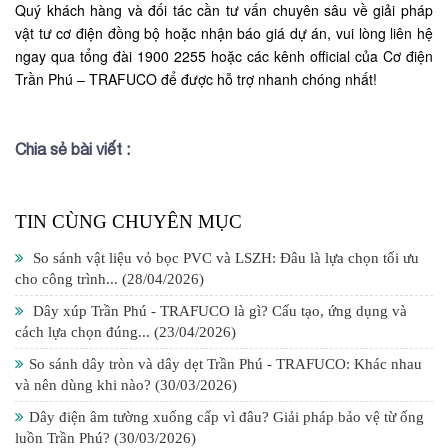
Quý khách hàng và đối tác cần tư vấn chuyên sâu về giải pháp
vật tư cơ điện đồng bộ hoặc nhận báo giá dự án, vui lòng liên hệ
ngay qua tổng đài 1900 2255 hoặc các kênh official của Cơ điện
Trần Phú – TRAFUCO để được hỗ trợ nhanh chóng nhất!
Chia sẻ bài viết :
TIN CÙNG CHUYÊN MỤC
So sánh vật liệu vỏ bọc PVC và LSZH: Đâu là lựa chọn tối ưu
cho công trình...
(28/04/2026)
Dây xúp Trần Phú - TRAFUCO là gì? Cấu tạo, ứng dụng và
cách lựa chọn đúng...
(23/04/2026)
So sánh dây tròn và dây dẹt Trần Phú - TRAFUCO: Khác nhau
và nên dùng khi nào?
(30/03/2026)
Dây điện âm tường xuống cấp vì đâu? Giải pháp bảo vệ từ ống
luồn Trần Phú?
(30/03/2026)