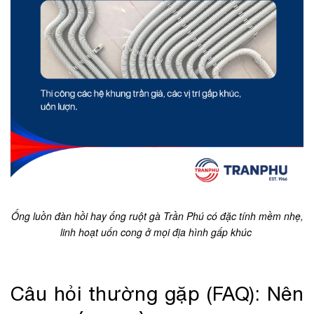
Ống luồn đàn hồi hay ống ruột gà Trần Phú có đặc tính mềm nhẹ,
linh hoạt uốn cong ở mọi địa hình gấp khúc
Câu hỏi thường gặp (FAQ): Nên