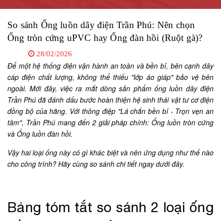
So sánh Ống luồn dây điện Trần Phú: Nên chọn
Ống tròn cứng uPVC hay Ống đàn hồi (Ruột gà)?
28/02/2026
Để một hệ thống điện vận hành an toàn và bền bỉ, bên cạnh dây
cáp điện chất lượng, không thể thiếu "lớp áo giáp" bảo vệ bên
ngoài. Mới đây, việc ra mắt dòng sản phẩm ống luồn dây điện
Trần Phú đã đánh dấu bước hoàn thiện hệ sinh thái vật tư cơ điện
đồng bộ của hãng. Với thông điệp "Lá chắn bền bỉ - Trọn vẹn an
tâm", Trần Phú mang đến 2 giải pháp chính: Ống luồn tròn cứng
và Ống luồn đàn hồi.
Vậy hai loại ống này có gì khác biệt và nên ứng dụng như thế nào
cho công trình? Hãy cùng so sánh chi tiết ngay dưới đây.
Bảng tóm tắt so sánh 2 loại ống