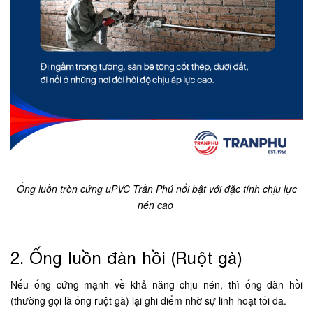
Ống luồn tròn cứng uPVC Trần Phú nổi bật với đặc tính chịu lực
nén cao
2. Ống luồn đàn hồi (Ruột gà)
Nếu ống cứng mạnh về khả năng chịu nén, thì ống đàn hồi
(thường gọi là ống ruột gà) lại ghi điểm nhờ sự linh hoạt tối đa.