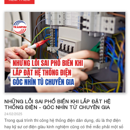
NHỮNG LỖI SAI PHỔ BIẾN KHI LẮP ĐẶT HỆ
THỐNG ĐIỆN - GÓC NHÌN TỪ CHUYÊN GIA
24/02/2025
Trong quá trình thi công hệ thống điện dân dụng, dù là thợ điện
hay kỹ sư cơ điện giàu kinh nghiệm cũng có thể mắc phải một số