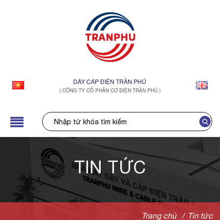
DÂY CÁP ĐIỆN TRẦN PHÚ
( CÔNG TY CỔ PHẦN CƠ ĐIỆN TRẦN PHÚ )
TIN TỨC
Trang chủ
/
Tin tức