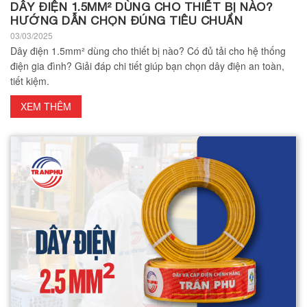
DÂY ĐIỆN 1.5MM² DÙNG CHO THIẾT BỊ NÀO?
HƯỚNG DẪN CHỌN ĐÚNG TIÊU CHUẨN
03/03/2025
Dây điện 1.5mm² dùng cho thiết bị nào? Có đủ tải cho hệ thống
điện gia đình? Giải đáp chi tiết giúp bạn chọn dây điện an toàn,
tiết kiệm.
XEM THÊM