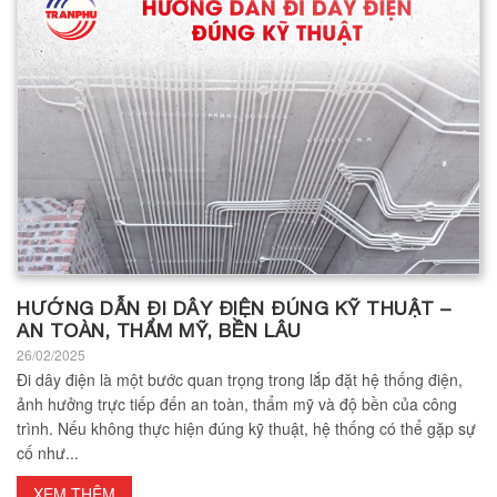
HƯỚNG DẪN ĐI DÂY ĐIỆN ĐÚNG KỸ THUẬT –
AN TOÀN, THẨM MỸ, BỀN LÂU
26/02/2025
Đi dây điện là một bước quan trọng trong lắp đặt hệ thống điện,
ảnh hưởng trực tiếp đến an toàn, thẩm mỹ và độ bền của công
trình. Nếu không thực hiện đúng kỹ thuật, hệ thống có thể gặp sự
cố như...
XEM THÊM