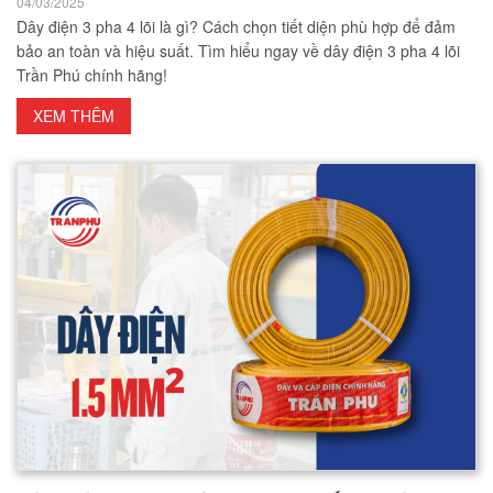
04/03/2025
Dây điện 3 pha 4 lõi là gì? Cách chọn tiết diện phù hợp để đảm
bảo an toàn và hiệu suất. Tìm hiểu ngay về dây điện 3 pha 4 lõi
Trần Phú chính hãng!
XEM THÊM