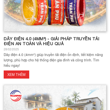
DÂY ĐIỆN 4.0 (4MM²) - GIẢI PHÁP TRUYỀN TẢI
ĐIỆN AN TOÀN VÀ HIỆU QUẢ
28/02/2025
Dây điện 4.0 (4mm²) giúp truyền tải điện ổn định, tiết kiệm năng
lượng, phù hợp cho hệ thống điện gia đình và công trình. Tìm
hiểu ngay!
XEM THÊM