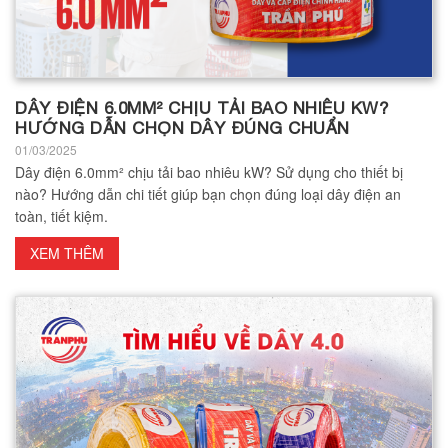
DÂY ĐIỆN 6.0MM² CHỊU TẢI BAO NHIÊU KW?
HƯỚNG DẪN CHỌN DÂY ĐÚNG CHUẨN
01/03/2025
Dây điện 6.0mm² chịu tải bao nhiêu kW? Sử dụng cho thiết bị
nào? Hướng dẫn chi tiết giúp bạn chọn đúng loại dây điện an
toàn, tiết kiệm.
XEM THÊM