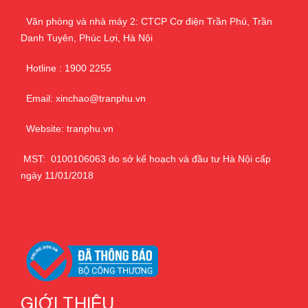
Văn phòng và nhà máy 2: CTCP Cơ điện Trần Phú, Trần
Danh Tuyên, Phúc Lợi, Hà Nội
Hotline : 1900 2255
Email: xinchao@tranphu.vn
Website: tranphu.vn
MST: 0100106063 do sở kế hoạch và đầu tư Hà Nội cấp
ngày 11/01/2018
GIỚI THIỆU