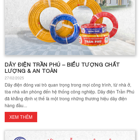
DÂY ĐIỆN TRẦN PHÚ – BIỂU TƯỢNG CHẤT
LƯỢNG & AN TOÀN
27/02/2025
Dây điện đóng vai trò quan trọng trong mọi công trình, từ nhà ở,
tòa nhà văn phòng đến hệ thống công nghiệp. Dây điện Trần Phú
đã khẳng định vị thế là một trong những thương hiệu dây điện
hàng đầu...
XEM THÊM