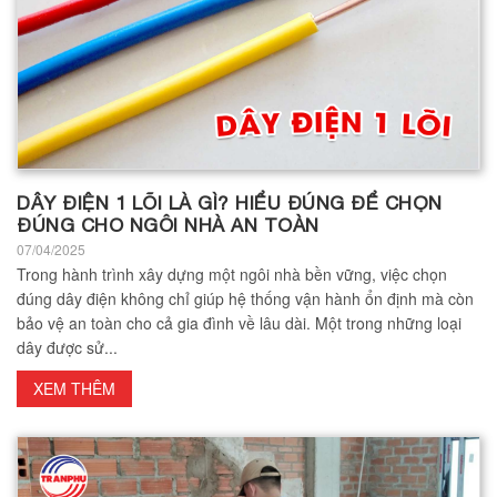
DÂY ĐIỆN 1 LÕI LÀ GÌ? HIỂU ĐÚNG ĐỂ CHỌN
ĐÚNG CHO NGÔI NHÀ AN TOÀN
07/04/2025
Trong hành trình xây dựng một ngôi nhà bền vững, việc chọn
đúng dây điện không chỉ giúp hệ thống vận hành ổn định mà còn
bảo vệ an toàn cho cả gia đình về lâu dài. Một trong những loại
dây được sử...
XEM THÊM