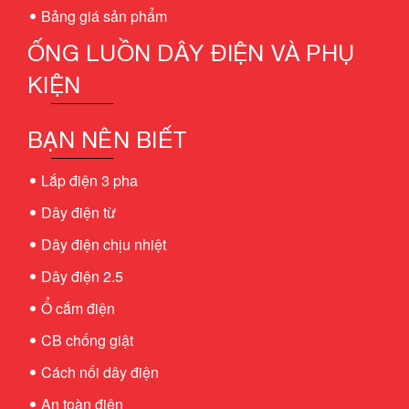
Bảng giá sản phẩm
ỐNG LUỒN DÂY ĐIỆN VÀ PHỤ
KIỆN
BẠN NÊN BIẾT
Lắp điện 3 pha
Dây điện từ
Dây điện chịu nhiệt
Dây điện 2.5
Ổ cắm điện
CB chống giật
Cách nối dây điện
An toàn điện