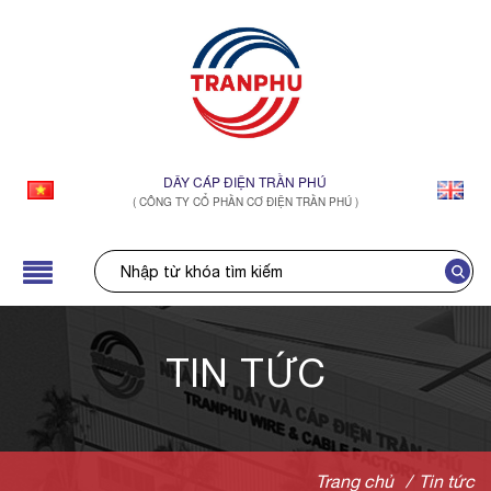
DÂY CÁP ĐIỆN TRẦN PHÚ
( CÔNG TY CỔ PHẦN CƠ ĐIỆN TRẦN PHÚ )
TIN TỨC
Trang chủ
/
Tin tức