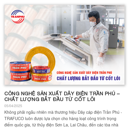
CÔNG NGHỆ SẢN XUẤT DÂY ĐIỆN TRẦN PHÚ –
CHẤT LƯỢNG BẮT ĐẦU TỪ CỐT LÕI
05/04/2025
Không phải ngẫu nhiên mà thương hiệu Dây cáp điện Trần Phú -
TRAFUCO luôn được lựa chọn cho hàng loạt công trình trọng
điểm quốc gia, từ thủy điện Sơn La, Lai Châu, đến các tòa nhà