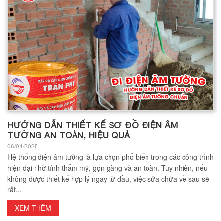
HƯỚNG DẪN THIẾT KẾ SƠ ĐỒ ĐIỆN ÂM
TƯỜNG AN TOÀN, HIỆU QUẢ
06/04/2025
Hệ thống điện âm tường là lựa chọn phổ biến trong các công trình
hiện đại nhờ tính thẩm mỹ, gọn gàng và an toàn. Tuy nhiên, nếu
không được thiết kế hợp lý ngay từ đầu, việc sửa chữa về sau sẽ
rất...
XEM THÊM