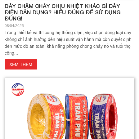
DÂY CHẬM CHÁY CHỊU NHIỆT KHÁC GÌ DÂY
ĐIỆN DÂN DỤNG? HIỂU ĐÚNG ĐỂ SỬ DỤNG
ĐÚNG!
08/04/2025
Trong thiết kế và thi công hệ thống điện, việc chọn đúng loại dây
không chỉ ảnh hưởng đến hiệu suất vận hành mà còn quyết định
đến mức độ an toàn, khả năng phòng chống cháy nổ và tuổi thọ
công...
XEM THÊM