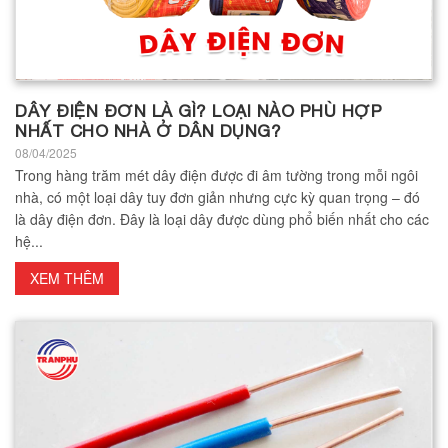
DÂY ĐIỆN ĐƠN LÀ GÌ? LOẠI NÀO PHÙ HỢP
NHẤT CHO NHÀ Ở DÂN DỤNG?
08/04/2025
Trong hàng trăm mét dây điện được đi âm tường trong mỗi ngôi
nhà, có một loại dây tuy đơn giản nhưng cực kỳ quan trọng – đó
là dây điện đơn. Đây là loại dây được dùng phổ biến nhất cho các
hệ...
XEM THÊM