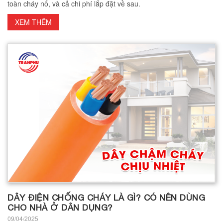
toàn cháy nổ, và cả chi phí lắp đặt về sau.
XEM THÊM
DÂY ĐIỆN CHỐNG CHÁY LÀ GÌ? CÓ NÊN DÙNG
CHO NHÀ Ở DÂN DỤNG?
09/04/2025