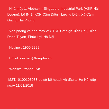
Nhà máy 1: Vietnam - Singapore Industrial Park (VSIP Hải
Dương), Lô IN-1, KCN Cẩm Điền - Lương Điền, Xã Cẩm
Giàng, Hải Phòng
Văn phòng và nhà máy 2: CTCP Cơ điện Trần Phú, Trần
Danh Tuyên, Phúc Lợi, Hà Nội
Hotline : 1900 2255
Email: xinchao@tranphu.vn
Website: tranphu.vn
MST: 0100106063 do sở kế hoạch và đầu tư Hà Nội cấp
ngày 11/01/2018