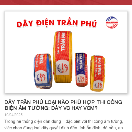
DÂY TRẦN PHÚ LOẠI NÀO PHÙ HỢP THI CÔNG
ĐIỆN ÂM TƯỜNG: DÂY VC HAY VCM?
10/04/2025
Trong hệ thống điện dân dụng – đặc biệt với thi công âm tường,
việc chọn đúng loại dây quyết định đến tính ổn định, độ bền, an