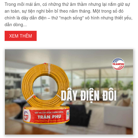
Trong mỗi mái ấm, có những thứ âm thầm nhưng lại nắm giữ sự
an toàn, sự tiện nghi bền bỉ theo năm tháng. Một trong số đó
chính là dây dẫn điện – thứ "mạch sống" vô hình nhưng thiết yếu,
dẫn dòng...
XEM THÊM