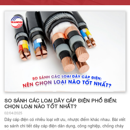
SO SÁNH CÁC LOẠI DÂY CÁP ĐIỆN PHỔ BIẾN:
CHỌN LOẠI NÀO TỐT NHẤT?
02/04/2025
Dây cáp điện có nhiều loại với ưu, nhược điểm khác nhau. Bài viết
so sánh chi tiết dây cáp điện dân dụng, công nghiệp, chống cháy