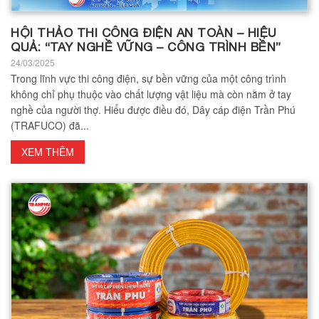
HỘI THẢO THI CÔNG ĐIỆN AN TOÀN – HIỆU
QUẢ: “TAY NGHỀ VỮNG – CÔNG TRÌNH BỀN”
24/03/2025
Trong lĩnh vực thi công điện, sự bền vững của một công trình
không chỉ phụ thuộc vào chất lượng vật liệu mà còn nằm ở tay
nghề của người thợ. Hiểu được điều đó, Dây cáp điện Trần Phú
(TRAFUCO) đã...
XEM THÊM