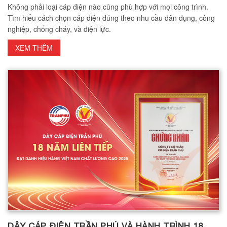
Không phải loại cáp điện nào cũng phù hợp với mọi công trình.
Tìm hiểu cách chọn cáp điện đúng theo nhu cầu dân dụng, công
nghiệp, chống cháy, và điện lực.
XEM THÊM
DÂY CÁP ĐIỆN TRẦN PHÚ VÀ HÀNH TRÌNH 18