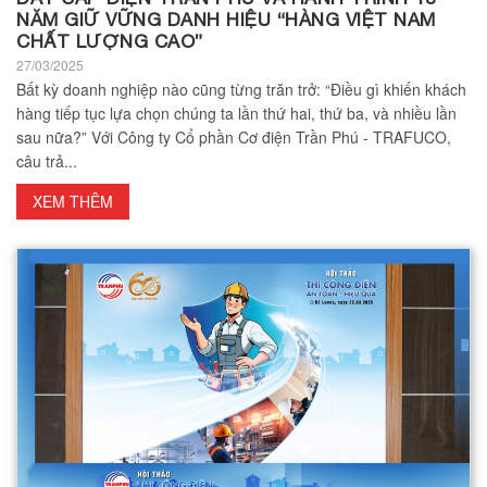
NĂM GIỮ VỮNG DANH HIỆU “HÀNG VIỆT NAM
CHẤT LƯỢNG CAO”
27/03/2025
Bất kỳ doanh nghiệp nào cũng từng trăn trở: “Điều gì khiến khách
hàng tiếp tục lựa chọn chúng ta lần thứ hai, thứ ba, và nhiều lần
sau nữa?” Với Công ty Cổ phần Cơ điện Trần Phú - TRAFUCO,
câu trả...
XEM THÊM