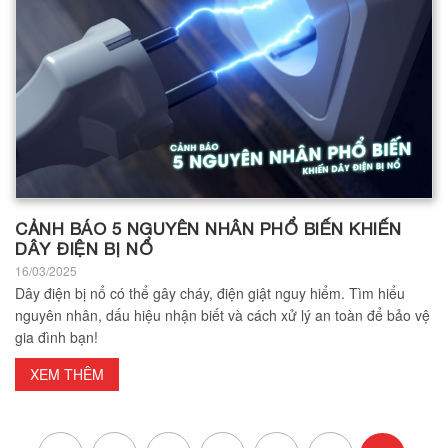
CẢNH BÁO 5 NGUYÊN NHÂN PHỔ BIẾN KHIẾN
DÂY ĐIỆN BỊ NỔ
16/03/2025
Dây điện bị nổ có thể gây cháy, điện giật nguy hiểm. Tìm hiểu
nguyên nhân, dấu hiệu nhận biết và cách xử lý an toàn để bảo vệ
gia đình bạn!
XEM THÊM