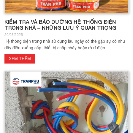
KIỂM TRA VÀ BẢO DƯỠNG HỆ THỐNG ĐIỆN
TRONG NHÀ – NHỮNG LƯU Ý QUAN TRỌNG
20/03/2025
Hệ thống điện trong nhà sử dụng lâu ngày có thể gặp sự cố như
dây điện xuống cấp, thiết bị chập cháy hoặc rò rỉ điện.
XEM THÊM