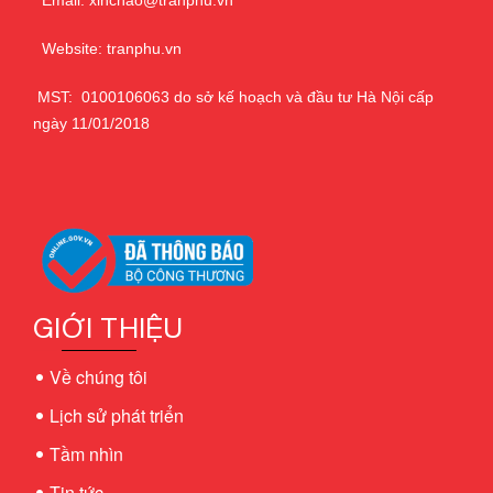
Email: xinchao@tranphu.vn
Website: tranphu.vn
MST: 0100106063 do sở kế hoạch và đầu tư Hà Nội cấp
ngày 11/01/2018
GIỚI THIỆU
Về chúng tôi
Lịch sử phát triển
Tầm nhìn
Tin tức