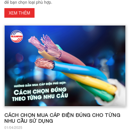
để bạn chọn loại phù hợp.
XEM THÊM
CÁCH CHỌN MUA CÁP ĐIỆN ĐÚNG CHO TỪNG
NHU CẦU SỬ DỤNG
01/04/2025