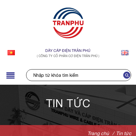
DÂY CÁP ĐIỆN TRẦN PHÚ
( CÔNG TY CỔ PHẦN CƠ ĐIỆN TRẦN PHÚ )
TIN TỨC
Trang chủ
/
Tin tức