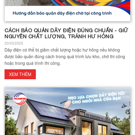
CÁCH BẢO QUẢN DÂY ĐIỆN ĐÚNG CHUẨN - GIỮ
NGUYÊN CHẤT LƯỢNG, TRÁNH HƯ HỎNG
20/03/2025
Dây điện có thể bị giảm chất lượng hoặc hư hỏng nếu không
được bảo quản đúng cách trong quá trình lưu kho, chờ thi công
hoặc trong quá trình thi công.
XEM THÊM