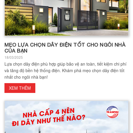
MẸO LỰA CHỌN DÂY ĐIỆN TỐT CHO NGÔI NHÀ
CỦA BẠN
18/03/2025
Lựa chọn dây điện phù hợp giúp bảo vệ an toàn, tiết kiệm chi phí
và tăng độ bền hệ thống điện. Khám phá mẹo chọn dây điện tốt
nhất cho ngôi nhà bạn!
XEM THÊM