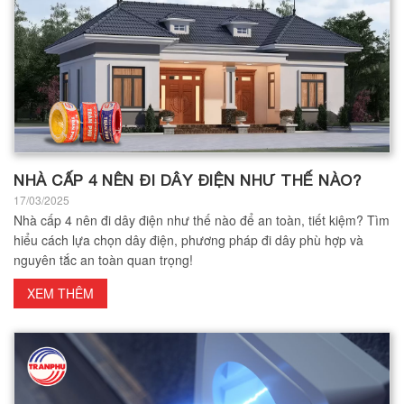
NHÀ CẤP 4 NÊN ĐI DÂY ĐIỆN NHƯ THẾ NÀO?
17/03/2025
Nhà cấp 4 nên đi dây điện như thế nào để an toàn, tiết kiệm? Tìm
hiểu cách lựa chọn dây điện, phương pháp đi dây phù hợp và
nguyên tắc an toàn quan trọng!
XEM THÊM