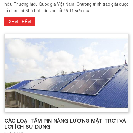
hiệu Thương hiệu Quốc gia Việt Nam. Chương trình trao giải được
tổ chức tại Nhà hát Lớn vào tối 25.11 vừa qua.
XEM THÊM
CÁC LOẠI TẤM PIN NĂNG LƯỢNG MẶT TRỜI VÀ
LỢI ÍCH SỬ DỤNG