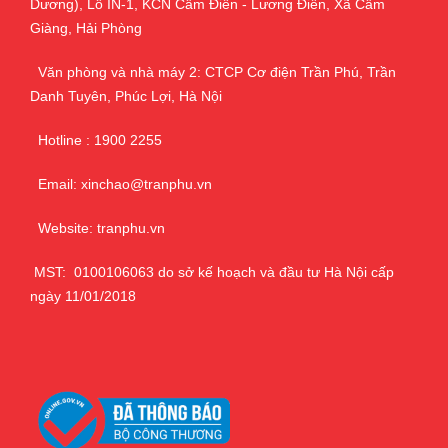
Dương), Lô IN-1, KCN Cẩm Điền - Lương Điền, Xã Cẩm
Giàng, Hải Phòng
Văn phòng và nhà máy 2: CTCP Cơ điện Trần Phú, Trần
Danh Tuyên, Phúc Lợi, Hà Nội
Hotline : 1900 2255
Email: xinchao@tranphu.vn
Website: tranphu.vn
MST: 0100106063 do sở kế hoạch và đầu tư Hà Nội cấp
ngày 11/01/2018