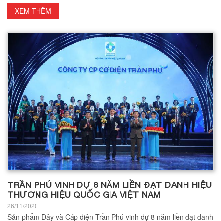
XEM THÊM
TRẦN PHÚ VINH DỰ 8 NĂM LIỀN ĐẠT DANH HIỆU
THƯƠNG HIỆU QUỐC GIA VIỆT NAM
26/11/2020
Sản phẩm Dây và Cáp điện Trần Phú vinh dự 8 năm liền đạt danh