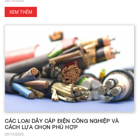
26/10/2020
XEM THÊM
CÁC LOẠI DÂY CÁP ĐIỆN CÔNG NGHIỆP VÀ
CÁCH LỰA CHỌN PHÙ HỢP
26/10/2020