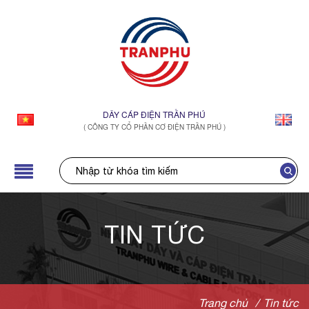
DÂY CÁP ĐIỆN TRẦN PHÚ
( CÔNG TY CỔ PHẦN CƠ ĐIỆN TRẦN PHÚ )
TIN TỨC
Trang chủ
/
Tin tức