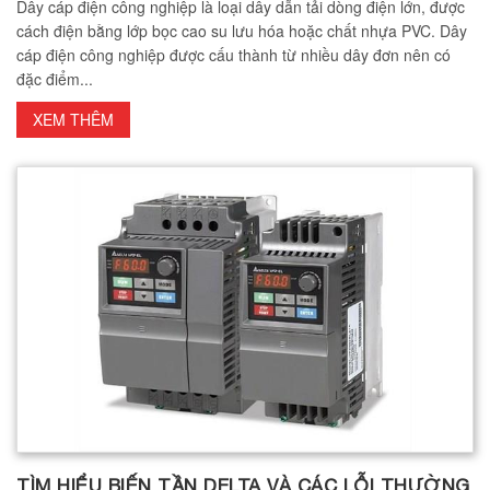
Dây cáp điện công nghiệp là loại dây dẫn tải dòng điện lớn, được
cách điện bằng lớp bọc cao su lưu hóa hoặc chất nhựa PVC. Dây
cáp điện công nghiệp được cấu thành từ nhiều dây đơn nên có
đặc điểm...
XEM THÊM
TÌM HIỂU BIẾN TẦN DELTA VÀ CÁC LỖI THƯỜNG