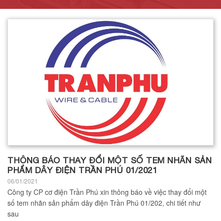
THÔNG BÁO THAY ĐỔI MỘT SỐ TEM NHÃN SẢN
PHẨM DÂY ĐIỆN TRẦN PHÚ 01/2021
06/01/2021
Công ty CP cơ điện Trần Phú xin thông báo về việc thay đổi một
số tem nhãn sản phẩm dây điện Trần Phú 01/202, chi tiết như
sau