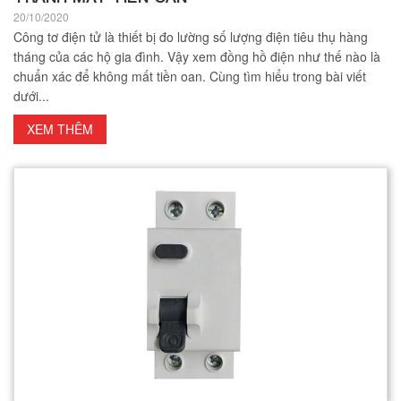
20/10/2020
Công tơ điện tử là thiết bị đo lường số lượng điện tiêu thụ hàng
tháng của các hộ gia đình. Vậy xem đồng hồ điện như thế nào là
chuẩn xác để không mất tiền oan. Cùng tìm hiểu trong bài viết
dưới...
XEM THÊM