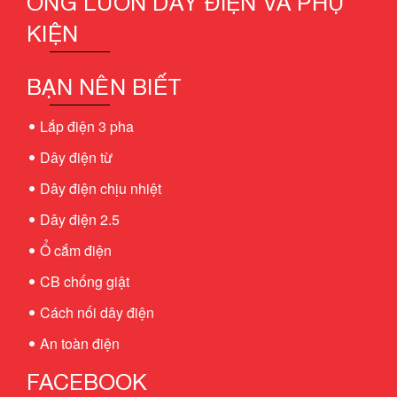
ỐNG LUỒN DÂY ĐIỆN VÀ PHỤ
KIỆN
BẠN NÊN BIẾT
Lắp điện 3 pha
Dây điện từ
Dây điện chịu nhiệt
Dây điện 2.5
Ổ cắm điện
CB chống giật
Cách nối dây điện
An toàn điện
FACEBOOK