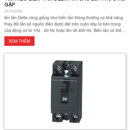
GẶP
25/10/2020
iến tần Delta cũng giống như biến tần thông thường có khả năng
thay đổi tần số nguồn điện được đặt trên cuộn dây từ bên trong
của động cơ từ 1Hz - 60 Hz hoặc lên tới 400 Hz. Biến tần có thể...
XEM THÊM