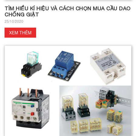
TÌM HIỂU KÍ HIỆU VÀ CÁCH CHỌN MUA CẦU DAO
CHỐNG GIẬT
25/10/2020
XEM THÊM