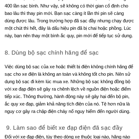
400 lần sạc bình. Như vậy, sẽ không có thời gian cố định cho 
bao lâu thì thay pin mới. Bạn sạc càng ít lần thì pin sẽ càng 
dùng được lâu. Trong trường hợp đã sạc đầy nhưng chạy được 
một chút thì hết, đây là dấu hiệu pin đã bị chai hoặc phồng. Lúc 
này, bạn nên thay một bình ắc quy, pin mới để tiếp tục sử dụng.
8. Dùng bộ sạc chính hãng để sạc
Việc dùng bộ sạc của xe hoặc thiết bị điện không chính hãng để 
sạc cho xe điện là không an toàn và không tốt cho pin. Nên sử 
dụng bộ sạc đi kèm lúc mua xe. Những bộ sạc không đồng bộ 
với xe đạp điện sẽ gây ra chênh lệch về nguồn điện hoặc điểm 
tiếp xúc. Thông thường, hành động này sẽ gây hại đến bộ pin, 
ắc quy xe đạp, giảm khả năng tích điện của nó. Tệ hơn nữa là 
nguy cơ gây ra chập điện cháy nổ nguy hiểm đến người dùng.
 9. Làm sao để biết xe đạp điện đã sạc đầy
Đối với xe đạp điện, tùy theo dòng xe thuộc loại nào, hãng nào 