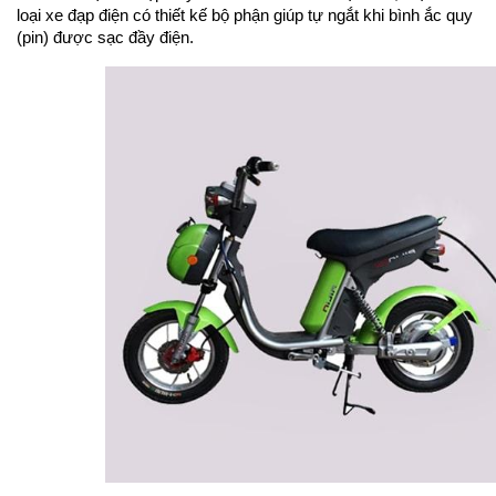
loại xe đạp điện có thiết kế bộ phận giúp tự ngắt khi bình ắc quy 
(pin) được sạc đầy điện.