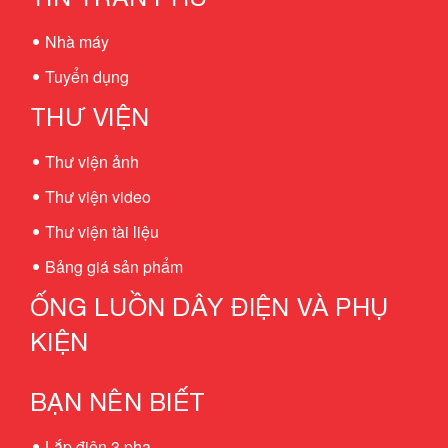
Nhà máy
Tuyển dụng
THƯ VIỆN
Thư viện ảnh
Thư viện video
Thư viện tài liệu
Bảng giá sản phẩm
ỐNG LUỒN DÂY ĐIỆN VÀ PHỤ
KIỆN
BẠN NÊN BIẾT
Lắp điện 3 pha