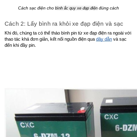
Cách sạc điện cho 
 đúng cách
bình ắc quy xe đạp điện
Cách 2: Lấy bình ra khỏi xe đạp điện và sạc
Khi đó, chúng ta có thể tháo bình pin từ xe đạp điện ra ngoài với 
thao tác khá đơn giản, kết nối nguồn điện qua 
dây dẫn
 và sạc 
đến khi đầy pin.