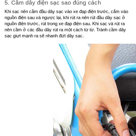
5. Cắm dây điện sạc sao đúng cách
Khi sạc nên cắm đầu dây sạc vào xe đạp điện trước, cắm vào 
nguồn điện sau và ngược lại, khi rút ra nên rút đầu dây sạc ở 
nguồn điện trước, rút trong xe đạp điện sau. Khi sạc và rút ra 
nên cầm ở các đầu dây rút ra một cách từ từ. Tránh cầm dây 
sạc giựt mạnh ra sẽ nhanh đứt dây sạc.