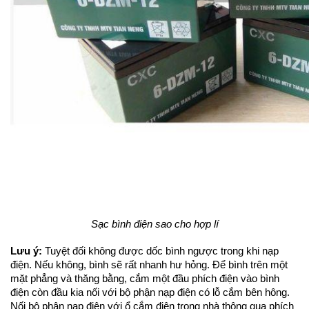
Sạc bình điện sao cho hợp lí
Lưu ý:
 Tuyệt đối không được dốc bình ngược trong khi nạp 
điện. Nếu không, bình sẽ rất nhanh hư hỏng. Để bình trên một 
mặt phẳng và thăng bằng, cắm một đầu phích điện vào bình 
điện còn đầu kia nối với bộ phận nạp điện có lỗ cắm bên hông. 
Nối bộ phận nạp điện với ổ cắm điện trong nhà thông qua phích 