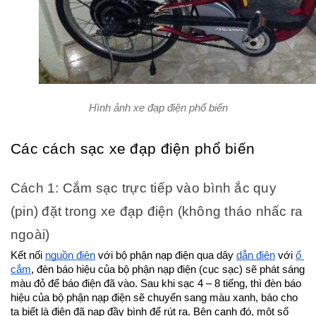
Hình ảnh xe đạp điện phổ biến
Các cách sạc xe đạp điện phổ biến
Cách 1: Cắm sạc trực tiếp vào bình ắc quy 
(pin) đặt trong xe đạp điện (không tháo nhấc ra 
ngoài)
Kết nối 
nguồn điện
 với bộ phận nạp điện qua dây 
dẫn điện
 với 
ổ 
cắm
, đèn báo hiệu của bộ phận nạp điện (cục sạc) sẽ phát sáng 
màu đỏ để báo điện đã vào. Sau khi sạc 4 – 8 tiếng, thì đèn báo 
hiệu của bộ phận nạp điện sẽ chuyển sang màu xanh, báo cho 
ta biết là điện đã nạp đầy bình để rút ra. Bên cạnh đó, một số 