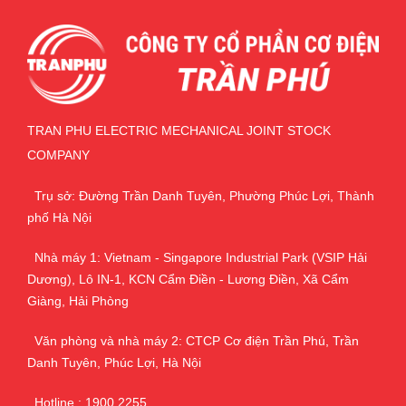
TRAN PHU ELECTRIC MECHANICAL JOINT STOCK
COMPANY
Trụ sở: Đường Trần Danh Tuyên, Phường Phúc Lợi, Thành
phố Hà Nội
Nhà máy 1: Vietnam - Singapore Industrial Park (VSIP Hải
Dương), Lô IN-1, KCN Cẩm Điền - Lương Điền, Xã Cẩm
Giàng, Hải Phòng
Văn phòng và nhà máy 2: CTCP Cơ điện Trần Phú, Trần
Danh Tuyên, Phúc Lợi, Hà Nội
Hotline : 1900 2255