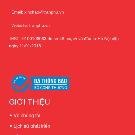
Email: xinchao@tranphu.vn
Website: tranphu.vn
MST: 0100106063 do sở kế hoạch và đầu tư Hà Nội cấp
ngày 11/01/2018
GIỚI THIỆU
Về chúng tôi
Lịch sử phát triển