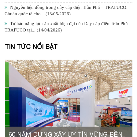
Nguyên liệu đồng trong dây cáp điện Trần Phú – TRAFUCO:
Chuẩn quốc tế cho...
(13/05/2026)
Tự hào năng lực sản xuất hiện đại của Dây cáp điện Trần Phú -
TRAFUCO tại...
(14/04/2026)
TIN TỨC NỔI BẬT
60 NĂM DỰNG XÂY UY TÍN VỮNG BỀN