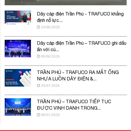
Dây cáp điện Trần Phú - TRAFUCO khẳng
định nỗ lực...
24/06/2026
Dây cáp điện Trần Phú – TRAFUCO ghi dấu
ấn với cú...
06/06/2026
TRẦN PHÚ - TRAFUCO RA MẮT ỐNG
NHỰA LUỒN DÂY ĐIỆN &...
20/01/2026
TRẦN PHÚ – TRAFUCO TIẾP TỤC
ĐƯỢC VINH DANH TRONG...
09/01/2026