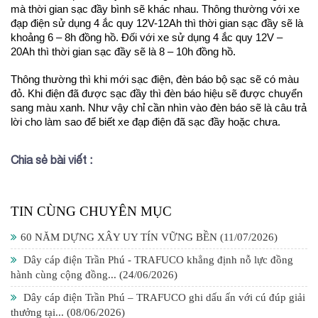
mà thời gian sạc đầy bình sẽ khác nhau. Thông thường với xe 
đạp điện sử dụng 4 ắc quy 12V-12Ah thì thời gian sạc đầy sẽ là 
khoảng 6 – 8h đồng hồ. Đối với xe sử dụng 4 ắc quy 12V – 
20Ah thì thời gian sạc đầy sẽ là 8 – 10h đồng hồ.
Thông thường thì khi mới sạc điện, đèn báo bộ sạc sẽ có màu 
đỏ. Khi điện đã được sạc đầy thì đèn báo hiệu sẽ được chuyển 
sang màu xanh. Như vậy chỉ cần nhìn vào đèn báo sẽ là câu trả 
lời cho làm sao để biết xe đạp điện đã sạc đầy hoặc chưa.
Chia sẻ bài viết :
TIN CÙNG CHUYÊN MỤC
60 NĂM DỰNG XÂY UY TÍN VỮNG BỀN
(11/07/2026)
Dây cáp điện Trần Phú - TRAFUCO khẳng định nỗ lực đồng
hành cùng cộng đồng...
(24/06/2026)
Dây cáp điện Trần Phú – TRAFUCO ghi dấu ấn với cú đúp giải
thưởng tại...
(08/06/2026)