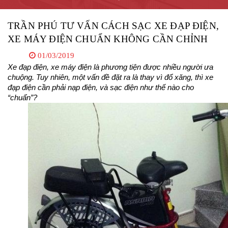
TRẦN PHÚ TƯ VẤN CÁCH SẠC XE ĐẠP ĐIỆN,
XE MÁY ĐIỆN CHUẨN KHÔNG CẦN CHỈNH
01/03/2019
Xe đạp điện, xe máy điện là phương tiện được nhiều người ưa 
chuộng. Tuy nhiên, một vấn đề đặt ra là thay vì đổ xăng, thì xe 
đạp điện cần phải nạp điện, và sạc điện như thế nào cho 
“chuẩn”?