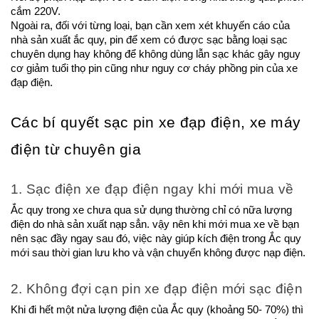
cắm 220V.
Ngoài ra, đối với từng loại, bạn cần xem xét khuyến cáo của 
nhà sản xuất ắc quy, pin để xem có được sạc bằng loại sạc 
chuyên dụng hay không để không dùng lẫn sạc khác gây nguy 
cơ giảm tuổi thọ pin cũng như nguy cơ cháy phồng pin của xe 
đạp điện.
Các bí quyết sạc pin xe đạp điện, xe máy 
điện từ chuyên gia
1. Sạc điện xe đạp điện ngay khi mới mua về
Ắc quy trong xe chưa qua sử dụng thường chỉ có nữa lượng 
điện do nhà sản xuất nạp sẳn. vậy nên khi mới mua xe về bạn 
nên sạc đầy ngay sau đó, việc này giúp kích điện trong Ắc quy 
mới sau thời gian lưu kho và vận chuyển không được nạp điện.
2. Không đợi cạn pin xe đạp điện mới sạc điện
Khi đi hết một nửa lượng điện của Ắc quy (khoảng 50- 70%) thì 