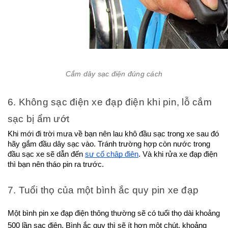
Cắm dây sạc điện đúng cách
6. Không sạc điện xe đạp điện khi pin, lỗ cắm 
sạc bị ẩm ướt
Khi mới đi trời mưa về bạn nên lau khô đầu sạc trong xe sau đó 
hãy gắm đầu dây sạc vào. Tránh trường hợp còn nước trong 
đầu sạc xe sẽ dẫn đến 
sự cố chập điện
. Và khi rửa xe đạp điện 
thì bạn nên tháo pin ra trước.
7. Tuổi thọ của một bình ắc quy pin xe đạp
Một bình pin xe đạp điện thông thường sẽ có tuổi thọ dài khoảng 
500 lần sạc điện. Bình ắc quy thì sẽ ít hơn một chút, khoảng 