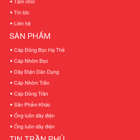
Tầm nhìn
Tin tức
Liên hệ
SẢN PHẨM
Cáp Đồng Bọc Hạ Thế
Cáp Nhôm Bọc
Dây Điện Dân Dụng
Cáp Nhôm Trần
Cáp Đồng Trần
Sản Phẩm Khác
Ống luồn dây điện
Ống luồn dây điện
TIN TRẦN PHÚ