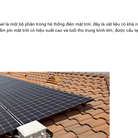
nel là một bộ phận trong hệ thống điện mặt trời, đây là vật liệu có khả n
m pin mặt trời có hiệu suất cao và tuổi thọ trung bình lớn, được cấu tạ