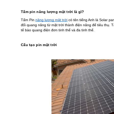
Tấm pin năng lượng mặt trời là gì?
Tấm Pin 
năng lượng mặt trời
 có tên tiếng Anh là Solar pa
đổi quang năng từ mặt trời thành điện năng để tiêu thụ. Tấ
tế bào quang điện đơn tinh thể và đa tinh thể.
Cấu tạo pin mặt trời