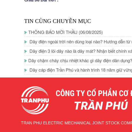
TIN CÙNG CHUYÊN MỤC
THÔNG BÁO MỜI THẦU
(06/08/2025)
Dây điện ngoài trời nên dùng loại nào? Hướng dẫn từ
Dây điện 3 lõi dây nào là dây mát? Nhận biết chính x
Dây chậm cháy chịu nhiệt khác gì dây điện dân dụng
Dây cáp điện Trần Phú và hành trình 18 năm giữ vữn
TRAN PHU ELECTRIC MECHANICAL JOINT STOCK COM