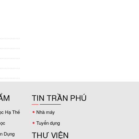
ẨM
TIN TRẦN PHÚ
ọc Hạ Thế
Nhà máy
ọc
Tuyển dụng
ân Dụng
THƯ VIỆN