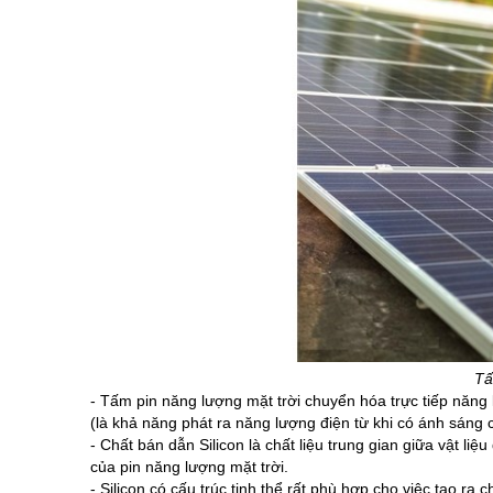
Tấ
- Tấm pin năng lượng mặt trời chuyển hóa trực tiếp năng 
(là khả năng phát ra năng lượng điện từ khi có ánh sáng 
- Chất bán dẫn Silicon là chất liệu trung gian giữa 
vật liệu
của pin năng lượng mặt trời.
- Silicon có cấu trúc tinh thể rất phù hợp cho việc tạo ra