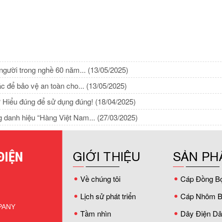
 người trong nghề 60 năm...
(13/05/2025)
ác để bảo vệ an toàn cho...
(13/05/2025)
? Hiểu đúng để sử dụng đúng!
(18/04/2025)
g danh hiệu “Hàng Việt Nam...
(27/03/2025)
GIỚI THIỆU
SẢN PH
Về chúng tôi
Cáp Đồng B
Lịch sử phát triển
Cáp Nhôm B
PANY
Tầm nhìn
Dây Điện D