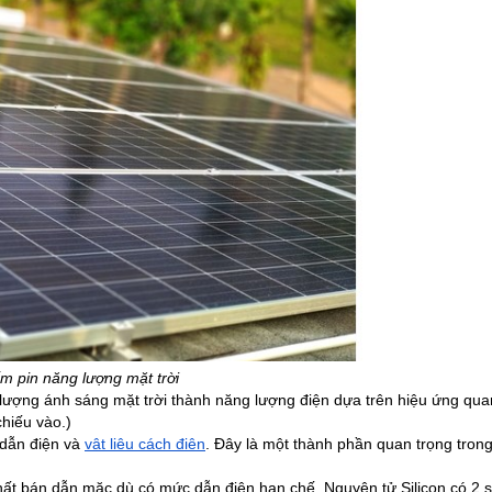
m pin năng lượng mặt trời
lượng ánh sáng mặt trời thành năng lượng điện dựa trên hiệu ứng quang
chiếu vào.)
 dẫn điện
 và 
vật liệu cách điện
. Đây là một thành phần quan trọng trong
 chất bán dẫn mặc dù có mức dẫn điện hạn chế. Nguyên tử Silicon có 2 số