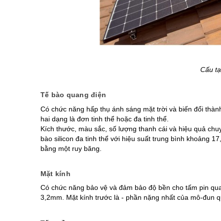
Cấu tạ
Tế bào quang điện
Có chức năng hấp thụ ánh sáng mặt trời và biến đổi thành
hai dạng là đơn tinh thể hoặc đa tinh thể.
Kích thước, màu sắc, số lượng thanh cái và hiệu quả chuy
bào silicon đa tinh thể với hiệu suất trung bình khoảng 1
bằng một ruy băng.
Mặt kính
Có chức năng bảo vệ và đảm bảo độ bền cho tấm pin quang
3,2mm. Mặt kính trước là - phần nặng nhất của mô-đun q