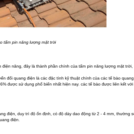
o tấm pin năng lượng mặt trời
 điện năng, đây là thành phần chính của tấm pin năng lượng mặt trời, 
ển đổi quang điện là các đặc tính kỹ thuật chính của các tế bào quang 
7,6% được sử dụng phổ biến nhất hiện nay. các tế bào được liên kết với
 điện, duy trì độ ổn định, có độ dày dao động từ 2 - 4 mm, thường sẽ
uang điện. 