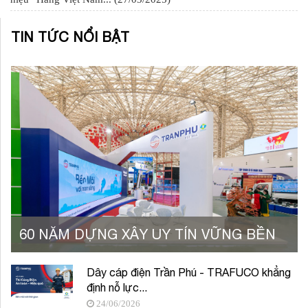
TIN TỨC NỔI BẬT
60 NĂM DỰNG XÂY UY TÍN VỮNG BỀN
Dây cáp điện Trần Phú - TRAFUCO khẳng
định nỗ lực...
24/06/2026