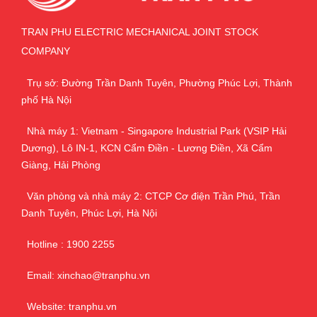
TRAN PHU ELECTRIC MECHANICAL JOINT STOCK
COMPANY
Trụ sở: Đường Trần Danh Tuyên, Phường Phúc Lợi, Thành
phố Hà Nội
Nhà máy 1: Vietnam - Singapore Industrial Park (VSIP Hải
Dương), Lô IN-1, KCN Cẩm Điền - Lương Điền, Xã Cẩm
Giàng, Hải Phòng
Văn phòng và nhà máy 2: CTCP Cơ điện Trần Phú, Trần
Danh Tuyên, Phúc Lợi, Hà Nội
Hotline : 1900 2255
Email: xinchao@tranphu.vn
Website: tranphu.vn