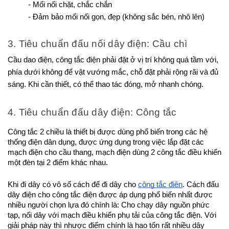
- Mối nối chặt, chắc chắn
- Đảm bảo mối nối gọn, đẹp (không sắc bén, nhô lên)
3. Tiêu chuẩn đấu nối dây điện: Cầu chì
Cầu dao điện, công tắc điện phải đặt ở vị trí không quá tầm với, 
phía dưới không để vật vướng mắc, chỗ đặt phải rộng rãi và đủ 
sáng. Khi cần thiết, có thể thao tác đóng, mở nhanh chóng.
4. Tiêu chuẩn đấu dây điện: Công tắc
Công tắc 2 chiều là thiết bị được dùng phổ biến trong các hệ 
thống điện dân dụng, được ứng dụng trong việc lắp đặt các 
mạch điện cho cầu thang, mạch điện dùng 2 công tắc điều khiển 
một đèn tại 2 điểm khác nhau. 
Khi đi dây có vô số cách để đi dây cho 
công tắc điện
. Cách đấu 
dây điện cho công tắc điện được áp dụng phổ biến nhất được 
nhiều người chọn lựa đó chính là: Cho chạy dây nguồn phức 
tạp, nối dây với mạch điều khiển phụ tải của công tắc điện. Với 
giải pháp này thì nhược điểm chính là hao tốn rất nhiều dây 