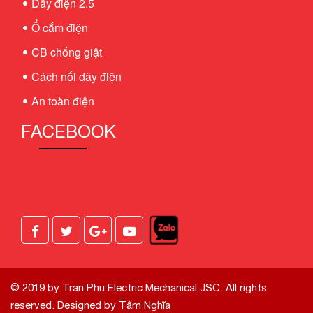
Dây điện 2.5
Ổ cắm điện
CB chống giật
Cách nối dây điện
An toàn điện
FACEBOOK
KẾT NỐI
© 2019 by Tran Phu Electric Mechanical JSC. All rights
reserved.
Designed by Tâm Nghĩa