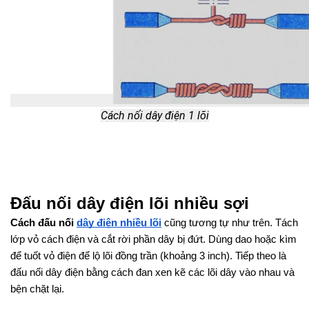
Cách nối dây điện 1 lõi
Đấu nối dây điện lõi nhiều sợi
Cách
đấu
nối
dây điện nhiều lõi
 cũng tương tự như trên. Tách 
lớp vỏ cách điện và cắt rời phần dây bị đứt. Dùng dao hoặc kìm 
để tuốt vỏ điện để lộ lõi đồng trần (khoảng 3 inch). Tiếp theo là 
đấu nối dây điện bằng cách đan xen kẽ các lõi dây vào nhau và 
bện chặt lại.