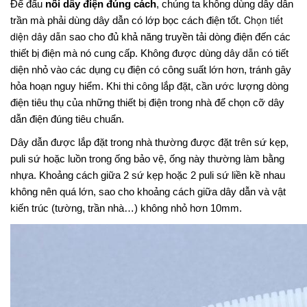
Để đấu 
nối dây điện đúng cách
, chúng ta không dùng dây dẫn 
Chọn tiết
trần mà phải dùng dây dẫn có lớp bọc cách điện tốt. 
diện dây dẫn
 sao cho đủ khả năng truyền tải dòng điện đến các 
dây dẫn
thiết bị điện mà nó cung cấp. Không được dùng
 có tiết 
diện nhỏ vào các dụng cụ điện có công suất lớn hơn, tránh gây 
hỏa hoạn nguy hiểm. Khi thi công lắp đặt, cần ước lượng dòng 
điện tiêu thụ của những thiết bị điện trong nhà để chọn cỡ dây 
dẫn điện đúng tiêu chuẩn.
Dây dẫn được lắp đặt trong nhà thường được đặt trên sứ kẹp, 
puli sứ hoặc luồn trong ống bảo vệ, ống này thường làm bằng 
nhựa. Khoảng cách giữa 2 sứ kẹp hoặc 2 puli sứ liền kề nhau 
không nên quá lớn, sao cho khoảng cách giữa dây dẫn và vật 
kiến trúc (tường, trần nhà…) không nhỏ hơn 10mm.