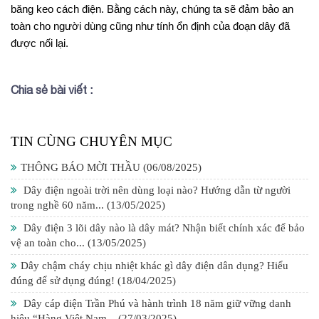
băng keo cách điện. Bằng cách này, chúng ta sẽ đảm bảo an 
toàn cho người dùng cũng như tính ổn định của đoạn dây đã 
được nối lại.
Chia sẻ bài viết :
TIN CÙNG CHUYÊN MỤC
THÔNG BÁO MỜI THẦU
(06/08/2025)
Dây điện ngoài trời nên dùng loại nào? Hướng dẫn từ người
trong nghề 60 năm...
(13/05/2025)
Dây điện 3 lõi dây nào là dây mát? Nhận biết chính xác để bảo
vệ an toàn cho...
(13/05/2025)
Dây chậm cháy chịu nhiệt khác gì dây điện dân dụng? Hiểu
đúng để sử dụng đúng!
(18/04/2025)
Dây cáp điện Trần Phú và hành trình 18 năm giữ vững danh
hiệu “Hàng Việt Nam...
(27/03/2025)