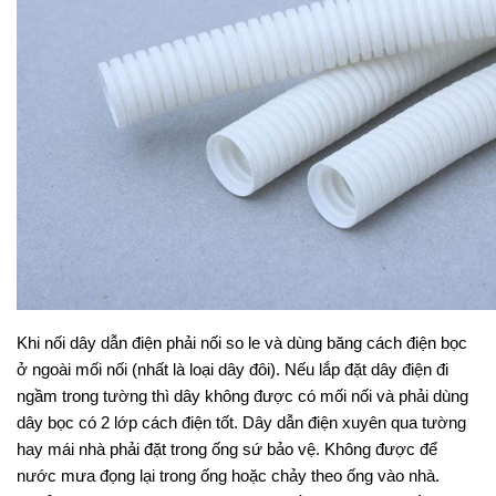
Khi nối dây dẫn điện phải nối so le và dùng băng cách điện bọc 
ở ngoài mối nối (nhất là loại dây đôi). Nếu lắp đặt dây điện đi 
ngầm trong tường thì dây không được có mối nối và phải dùng 
dây bọc có 2 lớp cách điện tốt. Dây dẫn điện xuyên qua tường 
hay mái nhà phải đặt trong ống sứ bảo vệ. Không được để 
nước mưa đọng lại trong ống hoặc chảy theo ống vào nhà. 