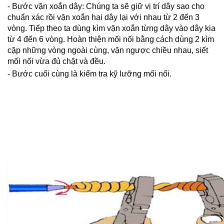
- Bước vặn xoắn dây: Chúng ta sẽ giữ vị trí dây sao cho 
chuẩn xác rồi vặn xoắn hai dây lại với nhau từ 2 đến 3 
vòng. Tiếp theo ta dùng kìm vặn xoắn từng dây vào dây kia 
từ 4 đến 6 vòng. Hoàn thiện mối nối bằng cách dùng 2 kìm 
cặp những vòng ngoài cùng, vặn ngược chiều nhau, siết 
mối nối vừa đủ chặt và đều.
- Bước cuối cùng là kiểm tra kỹ lưỡng mối nối.