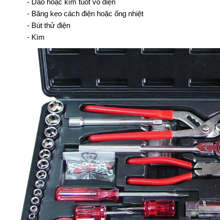
- Dao hoặc kìm tuốt vỏ điện
- Băng keo cách điện hoặc ống nhiệt
- Bút thử điện
- Kìm