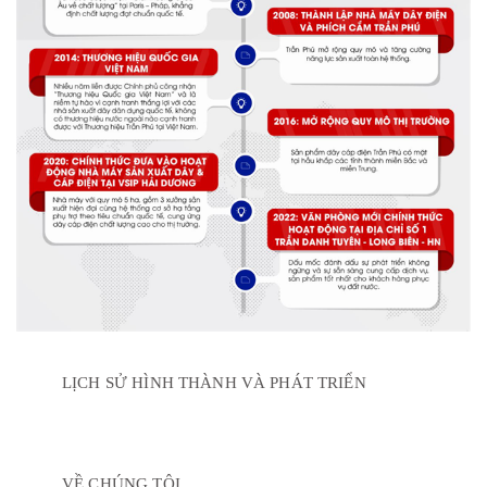
LỊCH SỬ HÌNH THÀNH VÀ PHÁT TRIỂN
VỀ CHÚNG TÔI