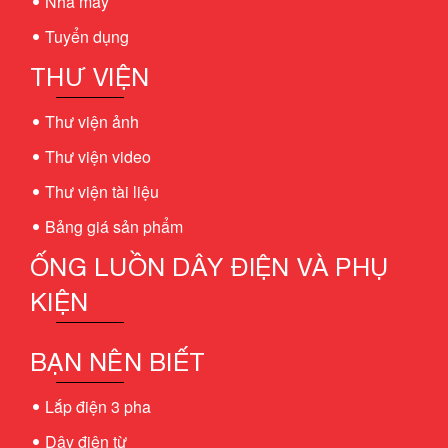
Nhà máy
Tuyển dụng
THƯ VIỆN
Thư viện ảnh
Thư viện video
Thư viện tài liệu
Bảng giá sản phẩm
ỐNG LUỒN DÂY ĐIỆN VÀ PHỤ
KIỆN
BẠN NÊN BIẾT
Lắp điện 3 pha
Dây điện từ