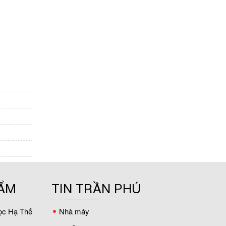
ẨM
TIN TRẦN PHÚ
ọc Hạ Thế
Nhà máy