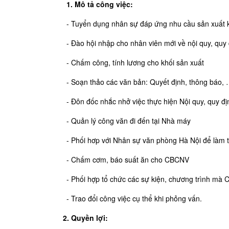
1. Mô tả công việc:
- Tuyển dụng nhân sự đáp ứng nhu cầu sản xuất 
- Đào hội nhập cho nhân viên mới về nội quy, quy
- Chấm công, tính lương cho khối sản xuất
- Soạn thảo các văn bản: Quyết định, thông báo,
- Đôn đốc nhắc nhở việc thực hiện Nội quy, quy đ
- Quản lý công văn đi đến tại Nhà máy
- Phối hơp với Nhân sự văn phòng Hà Nội để làm t
- Chấm cơm, báo suất ăn cho CBCNV
- Phối hợp tổ chức các sự kiện, chương trình mà 
- Trao đổi công việc cụ thể khi phỏng vấn.
2. Quyền lợi: