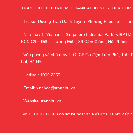
TRAN PHU ELECTRIC MECHANICAL JOINT STOCK COM
Trụ sở: Đường Trần Danh Tuyên, Phường Phúc Lợi, Thàn
Nhà máy 1: Vietnam - Singapore Industrial Park (VSIP Hải
KCN Cẩm Điền - Lương Điền, Xã Cẩm Giàng, Hải Phòng
Văn phòng và nhà máy 2: CTCP Cơ điện Trần Phú, Trần 
Lợi, Hà Nội
Hotline : 1900 2255
Email: xinchao@tranphu.vn
Website: tranphu.vn
MST: 0100106063 do sở kế hoạch và đầu tư Hà Nội cấp n