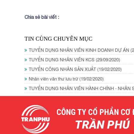
Chia sẻ bài viết :
TIN CÙNG CHUYÊN MỤC
TUYỂN DỤNG NHÂN VIÊN KINH DOANH DỰ ÁN
(
TUYỂN DỤNG NHÂN VIÊN KCS
(29/09/2020)
TUYỂN CÔNG NHÂN SẢN XUẤT
(19/02/2020)
Nhân viên văn thư lưu trữ
(19/02/2020)
TUYỂN DỤNG NHÂN VIÊN HÀNH CHÍNH - NHÂN