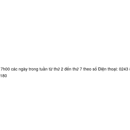
7h00 các ngày trong tuần từ thứ 2 đến thứ 7 theo số Điện thoại: 0243
 180