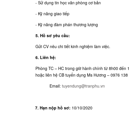
- Sử dụng tin học văn phòng cơ bản
- Kỹ năng giao tiếp
- Kỹ năng đàm phán thương lượng
5. Hồ sơ yêu cầu:
Gửi CV nêu chi tiết kinh nghiệm làm việc.
6. Liên hệ:
Phòng TC – HC trong giờ hành chính từ 8h00 đến 1
hoặc liên hệ CB tuyển dụng Ms Hương – 0976 138
Email:
tuyendung@tranphu.vn
7. Hạn nộp hồ sơ:
10/10/2020