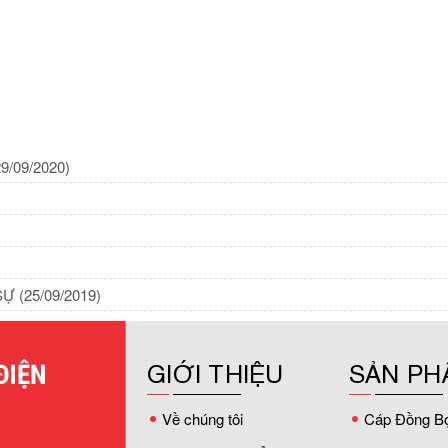
29/09/2020)
 SỰ
(25/09/2019)
GIỚI THIỆU
SẢN PH
Về chúng tôi
Cáp Đồng B