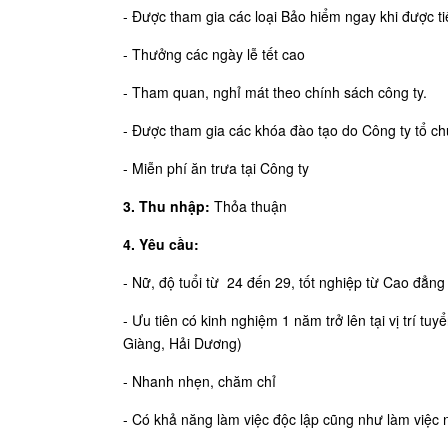
- Được tham gia các loại Bảo hiểm ngay khi được t
- Thưởng các ngày lễ tết cao
- Tham quan, nghỉ mát theo chính sách công ty.
- Được tham gia các khóa đào tạo do Công ty tổ c
- Miễn phí ăn trưa tại Công ty
3. Thu nhập:
Thỏa thuận
4. Yêu cầu:
- Nữ, độ tuổi từ 24 đến 29, tốt nghiệp từ Cao đẳn
- Ưu tiên có kinh nghiệm 1 năm trở lên tại vị trí
Giàng, Hải Dương)
- Nhanh nhẹn, chăm chỉ
- Có khả năng làm việc độc lập cũng như làm việc