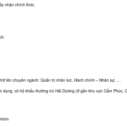
iếp nhận chính thức.
hức
g trở lên chuyên ngành: Quản trị nhân lưc, Hành chính – Nhân sự, …
 tuyển dụng, có hộ khẩu thường trú Hải Dương (ở gần khu vực Cẩm Phúc,
 nhóm