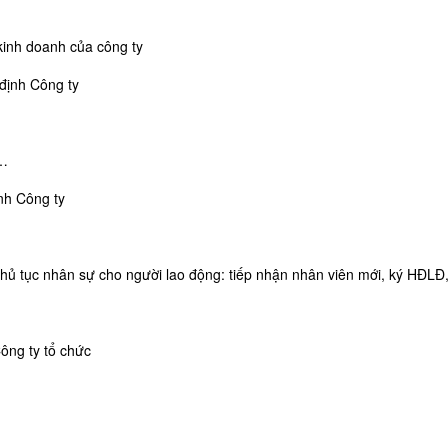
kinh doanh của công ty
 định Công ty
 …
ịnh Công ty
hủ tục nhân sự cho người lao động: tiếp nhận nhân viên mới, ký HĐLĐ,
Công ty tổ chức