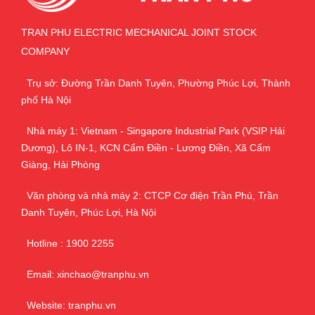
TRAN PHU ELECTRIC MECHANICAL JOINT STOCK
COMPANY
Trụ sở: Đường Trần Danh Tuyên, Phường Phúc Lợi, Thành
phố Hà Nội
Nhà máy 1: Vietnam - Singapore Industrial Park (VSIP Hải
Dương), Lô IN-1, KCN Cẩm Điền - Lương Điền, Xã Cẩm
Giàng, Hải Phòng
Văn phòng và nhà máy 2: CTCP Cơ điện Trần Phú, Trần
Danh Tuyên, Phúc Lợi, Hà Nội
Hotline : 1900 2255
Email: xinchao@tranphu.vn
Website: tranphu.vn