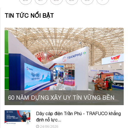
TIN TỨC NỔI BẬT
60 NĂM DỰNG XÂY UY TÍN VỮNG BỀN
Dây cáp điện Trần Phú - TRAFUCO khẳng
định nỗ lực...
24/06/2026