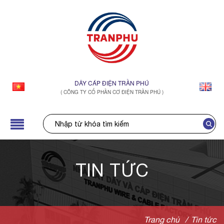
DÂY CÁP ĐIỆN TRẦN PHÚ
( CÔNG TY CỔ PHẦN CƠ ĐIỆN TRẦN PHÚ )
TIN TỨC
Trang chủ
/
Tin tức