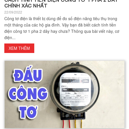
CÁCH TÍNH TIỀN ĐIỆN CÔNG TƠ 1 PHA 2 DÂY
CHÍNH XÁC NHẤT
22/09/2022
Công tơ điện là thiết bị dùng để đo số điện năng tiêu thụ trong
một tháng của các hộ gia đình. Vậy bạn đã biết cách tính tiền
điện công tơ 1 pha 2 dây hay chưa? Thông qua bài viết này, cơ
điện...
XEM THÊM