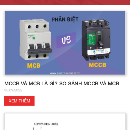
MCCB VÀ MCB LÀ GÌ? SO SÁNH MCCB VÀ MCB
30/09/2022
XEM THÊM