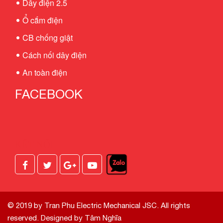
Dây điện 2.5
Ổ cắm điện
CB chống giật
Cách nối dây điện
An toàn điện
FACEBOOK
KẾT NỐI
© 2019 by Tran Phu Electric Mechanical JSC. All rights
reserved.
Designed by Tâm Nghĩa