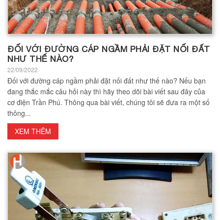
ĐỐI VỚI ĐƯỜNG CÁP NGẦM PHẢI ĐẶT NỐI ĐẤT
NHƯ THẾ NÀO?
22/09/2022
Đối với đường cáp ngầm phải đặt nối đất như thế nào? Nếu bạn
đang thắc mắc câu hỏi này thì hãy theo dõi bài viết sau đây của
cơ điện Trần Phú. Thông qua bài viết, chúng tôi sẽ đưa ra một số
thông...
XEM THÊM