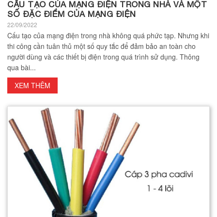
CẤU TẠO CỦA MẠNG ĐIỆN TRONG NHÀ VÀ MỘT
SỐ ĐẶC ĐIỂM CỦA MẠNG ĐIỆN
22/09/2022
Cấu tạo của mạng điện trong nhà không quá phức tạp. Nhưng khi
thi công cần tuân thủ một số quy tắc để đảm bảo an toàn cho
người dùng và các thiết bị điện trong quá trình sử dụng. Thông
qua bài...
XEM THÊM