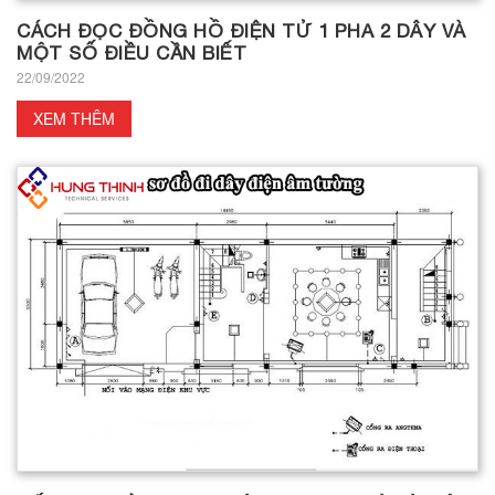
CÁCH ĐỌC ĐỒNG HỒ ĐIỆN TỬ 1 PHA 2 DÂY VÀ
MỘT SỐ ĐIỀU CẦN BIẾT
22/09/2022
XEM THÊM