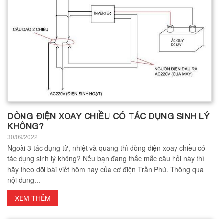
DÒNG ĐIỆN XOAY CHIỀU CÓ TÁC DỤNG SINH LÝ
KHÔNG?
30/09/2022
Ngoài 3 tác dụng từ, nhiệt và quang thì dòng điện xoay chiều có
tác dụng sinh lý không? Nếu bạn đang thắc mắc câu hỏi này thì
hãy theo dõi bài viết hôm nay của cơ điện Trần Phú. Thông qua
nội dung...
XEM THÊM