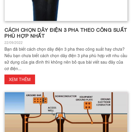
CÁCH CHỌN DÂY ĐIỆN 3 PHA THEO CÔNG SUẤT
PHÙ HỢP NHẤT
22/09/2022
Bạn đã biết cách chọn dây điện 3 pha theo công suất hay chưa?
Nếu bạn chưa biết cách chọn dây điện 3 pha phù hợp với nhu cầu
sử dụng của gia đình thì không nên bỏ qua bài viết sau đây của
cơ điện...
XEM THÊM