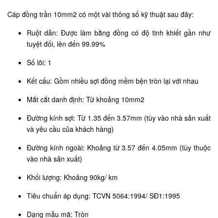
Cáp đồng trần 10mm2 có một vài thông số kỹ thuật sau đây:
Ruột dẫn: Được làm bằng đồng có độ tinh khiết gần như
tuyệt đối, lên đến 99.99%
Số lõi: 1
Kết cấu: Gồm nhiều sợi đồng mềm bện tròn lại với nhau
Mắt cắt danh định: Từ khoảng 10mm2
Đường kính sợi: Từ 1.35 đến 3.57mm (tùy vào nhà sản xuất
và yêu cầu của khách hàng)
Đường kính ngoài: Khoảng từ 3.57 đến 4.05mm (tùy thuộc
vào nhà sản xuất)
Khối lượng: Khoảng 90kg/ km
Tiêu chuẩn áp dụng: TCVN 5064:1994/ SĐ1:1995
Dạng mẫu mã: Tròn