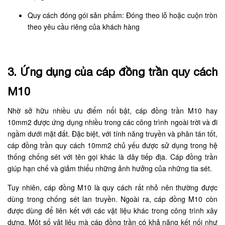
Quy cách đóng gói sản phẩm: Đóng theo lỗ hoặc cuộn tròn
theo yêu cầu riêng của khách hàng
3. Ứng dụng của cáp đồng trần quy cách
M10
Nhờ sở hữu nhiều ưu điểm nổi bật, cáp đồng trần M10 hay
10mm2 được ứng dụng nhiều trong các công trình ngoài trời và đi
ngầm dưới mặt đất. Đặc biệt, với tính năng truyền và phân tán tốt,
cáp đồng trần quy cách 10mm2 chủ yếu được sử dụng trong hệ
thống chống sét với tên gọi khác là dây tiếp địa. Cáp đồng trần
giúp hạn chế và giảm thiểu những ảnh hưởng của những tia sét.
Tuy nhiên, cáp đồng M10 là quy cách rất nhỏ nên thường được
dùng trong chống sét lan truyền. Ngoài ra, cáp đồng M10 còn
được dùng để liên kết với các vật liệu khác trong công trình xây
dựng. Một số vật liệu mà cáp đồng trần có khả năng kết nối như