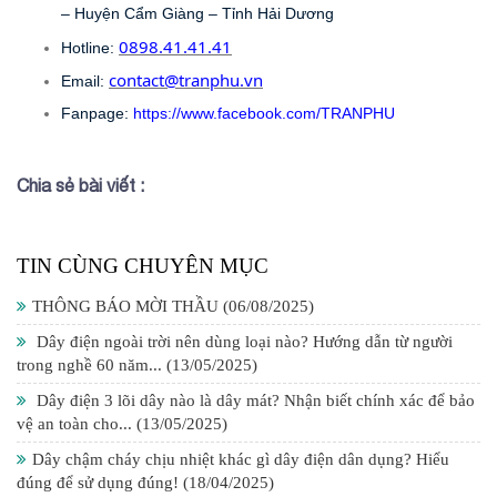
– Huyện Cẩm Giàng – Tỉnh Hải Dương 
0898.41.41.41
Hotline: 
contact@tranphu.vn
Email: 
Fanpage: 
https://www.facebook.com/TRANPHU
Chia sẻ bài viết :
TIN CÙNG CHUYÊN MỤC
THÔNG BÁO MỜI THẦU
(06/08/2025)
Dây điện ngoài trời nên dùng loại nào? Hướng dẫn từ người
trong nghề 60 năm...
(13/05/2025)
Dây điện 3 lõi dây nào là dây mát? Nhận biết chính xác để bảo
vệ an toàn cho...
(13/05/2025)
Dây chậm cháy chịu nhiệt khác gì dây điện dân dụng? Hiểu
đúng để sử dụng đúng!
(18/04/2025)