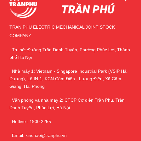
TRAN PHU ELECTRIC MECHANICAL JOINT STOCK
COMPANY
Trụ sở: Đường Trần Danh Tuyên, Phường Phúc Lợi, Thành
phố Hà Nội
Nhà máy 1: Vietnam - Singapore Industrial Park (VSIP Hải
Dương), Lô IN-1, KCN Cẩm Điền - Lương Điền, Xã Cẩm
Giàng, Hải Phòng
Văn phòng và nhà máy 2: CTCP Cơ điện Trần Phú, Trần
Danh Tuyên, Phúc Lợi, Hà Nội
Hotline : 1900 2255
Email: xinchao@tranphu.vn