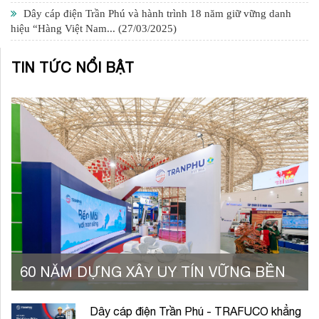
Dây cáp điện Trần Phú và hành trình 18 năm giữ vững danh
hiệu “Hàng Việt Nam...
(27/03/2025)
TIN TỨC NỔI BẬT
60 NĂM DỰNG XÂY UY TÍN VỮNG BỀN
Dây cáp điện Trần Phú - TRAFUCO khẳng