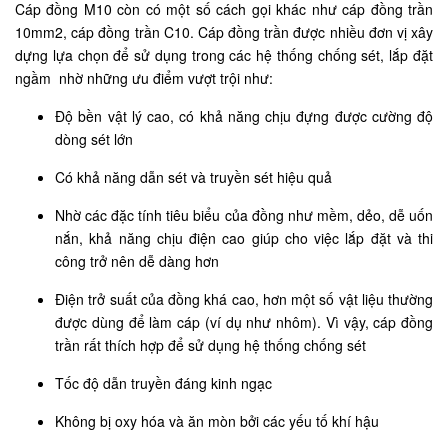
Cáp đồng M10 còn có một số cách gọi khác như cáp đồng trần
10mm2, cáp đồng trần C10. Cáp đồng trần được nhiều đơn vị xây
dựng lựa chọn để sử dụng trong các hệ thống chống sét, lắp đặt
ngầm nhờ những ưu điểm vượt trội như:
Độ bền vật lý cao, có khả năng chịu đựng được cường độ
dòng sét lớn
Có khả năng dẫn sét và truyền sét hiệu quả
Nhờ các đặc tính tiêu biểu của đồng như mềm, dẻo, dễ uốn
nắn, khả năng chịu điện cao giúp cho việc lắp đặt và thi
công trở nên dễ dàng hơn
Điện trở suất của đồng khá cao, hơn một số vật liệu thường
được dùng để làm cáp (ví dụ như nhôm). Vì vậy, cáp đồng
trần rất thích hợp để sử dụng hệ thống chống sét
Tốc độ dẫn truyền đáng kinh ngạc
Không bị oxy hóa và ăn mòn bởi các yếu tố khí hậu