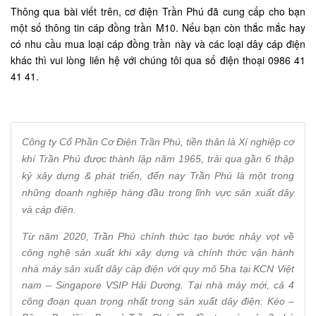
Thông qua bài viết trên, cơ điện Trần Phú đã cung cấp cho bạn
một số thông tin cáp đồng trần M10. Nếu bạn còn thắc mắc hay
có nhu cầu mua loại cáp đồng trần này và các loại dây cáp điện
khác thì vui lòng liên hệ với chúng tôi qua số điện thoại 0986 41
41 41.
Công ty Cổ Phần Cơ Điện Trần Phú, tiền thân là Xí nghiệp cơ
khí Trần Phú được thành lập năm 1965, trải qua gần 6 thập
kỷ xây dựng & phát triển, đến nay Trần Phú là một trong
những doanh nghiệp hàng đầu trong lĩnh vực sản xuất dây
và cáp điện.
Từ năm 2020, Trần Phú chính thức tạo bước nhảy vọt về
công nghệ sản xuất khi xây dựng và chính thức vận hành
nhà máy sản xuất dây cáp điện với quy mô 5ha tại KCN Việt
nam – Singapore VSIP Hải Dương. Tại nhà máy mới, cả 4
công đoạn quan trọng nhất trong sản xuất dây điện: Kéo –