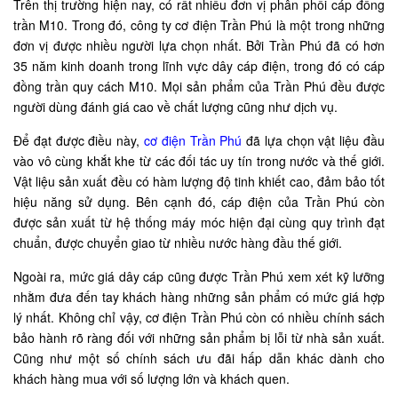
Trên thị trường hiện nay, có rất nhiều đơn vị phân phối cáp đồng
trần M10. Trong đó, công ty cơ điện Trần Phú là một trong những
đơn vị được nhiều người lựa chọn nhất. Bởi Trần Phú đã có hơn
35 năm kinh doanh trong lĩnh vực dây cáp điện, trong đó có cáp
đồng trần quy cách M10. Mọi sản phẩm của Trần Phú đều được
người dùng đánh giá cao về chất lượng cũng như dịch vụ.
Để đạt được điều này,
cơ điện Trần Phú
đã lựa chọn vật liệu đầu
vào vô cùng khắt khe từ các đối tác uy tín trong nước và thế giới.
Vật liệu sản xuất đều có hàm lượng độ tinh khiết cao, đảm bảo tốt
hiệu năng sử dụng. Bên cạnh đó, cáp điện của Trần Phú còn
được sản xuất từ hệ thống máy móc hiện đại cùng quy trình đạt
chuẩn, được chuyển giao từ nhiều nước hàng đầu thế giới.
Ngoài ra, mức giá dây cáp cũng được Trần Phú xem xét kỹ lưỡng
nhằm đưa đến tay khách hàng những sản phẩm có mức giá hợp
lý nhất. Không chỉ vậy, cơ điện Trần Phú còn có nhiều chính sách
bảo hành rõ ràng đối với những sản phẩm bị lỗi từ nhà sản xuất.
Cũng như một số chính sách ưu đãi hấp dẫn khác dành cho
khách hàng mua với số lượng lớn và khách quen.