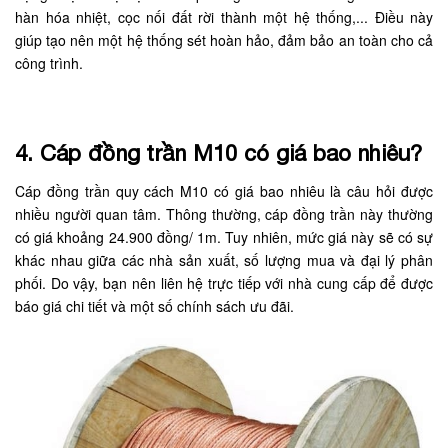
hàn hóa nhiệt, cọc nối đất rời thành một hệ thống,... Điều này
giúp tạo nên một hệ thống sét hoàn hảo, đảm bảo an toàn cho cả
công trình.
4. Cáp đồng trần M10 có giá bao nhiêu?
Cáp đồng trần quy cách M10 có giá bao nhiêu là câu hỏi được
nhiều người quan tâm. Thông thường, cáp đồng trần này thường
có giá khoảng 24.900 đồng/ 1m. Tuy nhiên, mức giá này sẽ có sự
khác nhau giữa các nhà sản xuất, số lượng mua và đại lý phân
phối. Do vậy, bạn nên liên hệ trực tiếp với nhà cung cấp để được
báo giá chi tiết và một số chính sách ưu đãi.