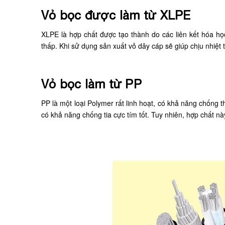
Vỏ bọc được làm từ XLPE
XLPE là hợp chất được tạo thành do các liên kết hóa họ
thấp. Khi sử dụng sản xuất vỏ dây cáp sẽ giúp chịu nhiệt t
Vỏ bọc làm từ PP
PP là một loại Polymer rất linh hoạt, có khả năng chốn
có khả năng chống tia cực tím tốt. Tuy nhiên, hợp chất nà