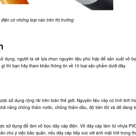
điện có những loại nào trên thị trường
ện
ử dụng, người ta sẽ lựa chọn nguyên liệu phù hợp để sản xuất vỏ b
 gì thì bạn hãy tham khảo thông tin về 10 loại sản phẩm dưới đây.
ược sử dụng rộng rãi trên toàn thế giới. Nguyên liệu này có tính linh ho
khả năng chống thấm nước, chống thấm dầu, độ bền tốt và dễ dàng k
được sử dụng để làm vỏ bọc dây cáp điện. Vỏ dây cáp làm từ nhựa PV
n chú ý việc bảo quản, nếu dây cáp tiếp xúc với ánh mặt trời trong thờ