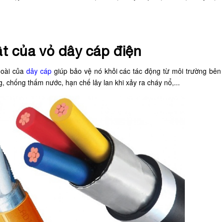
ật của vỏ dây cáp điện
goài của
dây cáp
giúp bảo vệ nó khỏi các tác động từ môi trường bên
, chống thấm nước, hạn chế lây lan khi xảy ra cháy nổ,...