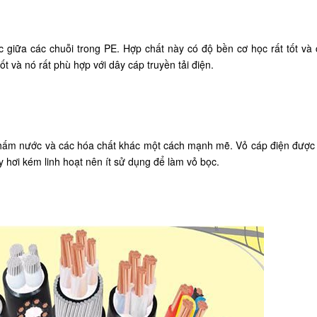
c giữa các chuỗi trong PE. Hợp chất này có độ bền cơ học rất tốt và
ốt và nó rất phù hợp với dây cáp truyền tải điện.
g thấm nước và các hóa chất khác một cách mạnh mẽ. Vỏ cáp điện được
y hơi kém linh hoạt nên ít sử dụng để làm vỏ bọc.