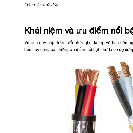
thông tin dưới đây.
Khái niệm và ưu điểm nổi b
Vỏ bọc dây cáp được hiểu đơn giản là lớp vỏ bọc bên n
bọc này cũng có những ưu điểm nổi bật như là có độ cứng