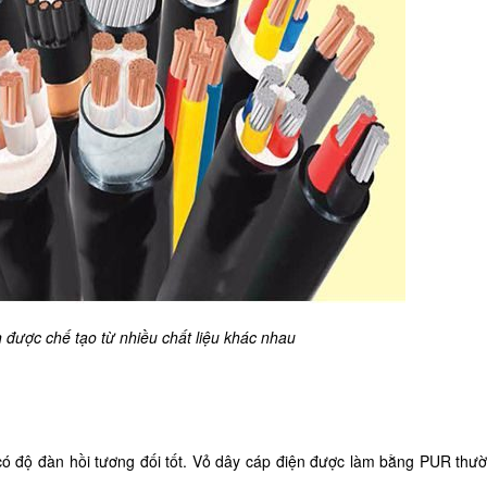
 được chế tạo từ nhiều chất liệu khác nhau
 có độ đàn hồi tương đối tốt. Vỏ dây cáp điện được làm bằng PUR thư