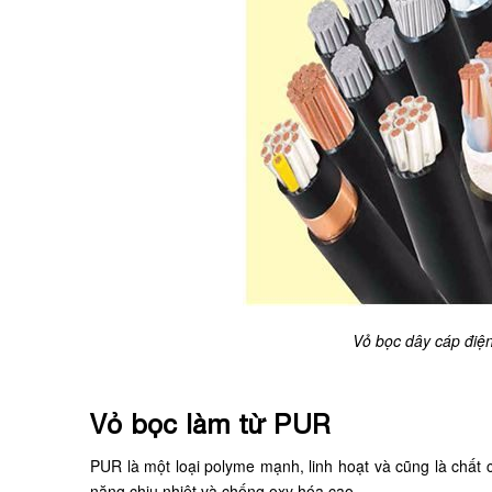
Vỏ bọc dây cáp điện
Vỏ bọc làm từ PUR
PUR là một loại polyme mạnh, linh hoạt và cũng là chất
năng chịu nhiệt và chống oxy hóa cao.