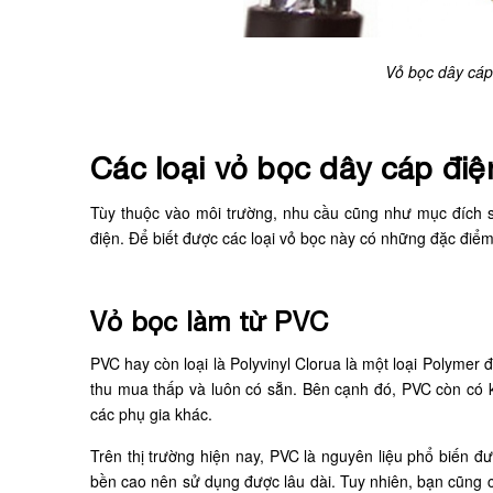
Vỏ bọc dây cáp 
Các loại vỏ bọc dây cáp đi
Tùy thuộc vào môi trường, nhu cầu cũng như mục đích s
điện. Để biết được các loại vỏ bọc này có những đặc điểm
Vỏ bọc làm từ PVC
PVC hay còn loại là Polyvinyl Clorua là một loại Polymer đ
thu mua thấp và luôn có sẵn. Bên cạnh đó, PVC còn có 
các phụ gia khác.
Trên thị trường hiện nay, PVC là nguyên liệu phổ biến 
bền cao nên sử dụng được lâu dài. Tuy nhiên, bạn cũng cầ