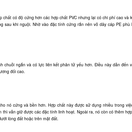
p chất có độ cứng hơn các hợp chất PVC nhưng lại có chi phí cao và k
ng sau khi nguội. Nhờ vào đặc tính cứng rắn nên vỏ dây cáp PE phù
 chuỗi ngắn và có lực liên kết phân tử yếu hơn. Điều này dẫn đến 
tương đối cao.
p cho nó cứng và bền hơn. Hợp chất này được sử dụng nhiều trong việ
 thì vẫn giữ được các đặc tính linh hoạt. Ngoài ra, nó còn có thêm hợ
dưới lòng đất hoặc trên mặt đất.