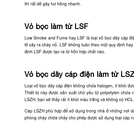
thì rất dễ gây hư hỏng nhanh.
Vỏ bọc làm từ LSF
Low Smoke and Fume hay LSF là loại vỏ bọc dây cáp điệ
lỡ xảy ra cháy nổ. LSF không tuân theo một quy định hay 
định LSF được tạo ra từ hỗn hợp chất nào.
Vỏ bọc dây cáp điện làm từ L
Loại vỏ bọc dây cáp điện không chứa halogen, ít khói đư
Thiết bị này được sản xuất chủ yếu từ polyetylen chứa r
LSZH, bạn sẽ thấy rất ít khói màu trắng và không có HCL
Cáp LSZH phù hợp để sử dụng trong nhà ở những nơi dâ
phòng cháy chữa cháy cho phép được sử dụng loại cáp 