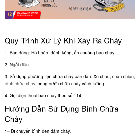
Quy Trình Xử Lý Khi Xảy Ra Cháy
1. Báo động: Hô hoán, đánh kẻng, ấn chuông báo cháy …
2. Ngắt điện.
3. Sử dụng phương tiện chữa cháy ban đầu: Xô chậu, chăn chiên,
bình chữa cháy
, họng nước chữa cháy vách tường …
4. Gọi điện thoại báo cháy theo số 114.
Hướng Dẫn Sử Dụng Bình Chữa
Cháy
1– Di chuyển bình đến đám cháy.