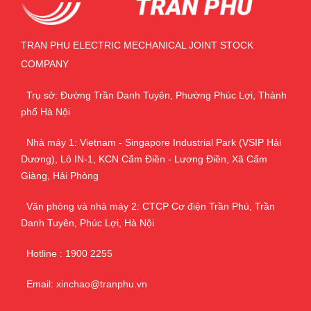
TRAN PHU ELECTRIC MECHANICAL JOINT STOCK
COMPANY
Trụ sở: Đường Trần Danh Tuyên, Phường Phúc Lợi, Thành
phố Hà Nội
Nhà máy 1: Vietnam - Singapore Industrial Park (VSIP Hải
Dương), Lô IN-1, KCN Cẩm Điền - Lương Điền, Xã Cẩm
Giàng, Hải Phòng
Văn phòng và nhà máy 2: CTCP Cơ điện Trần Phú, Trần
Danh Tuyên, Phúc Lợi, Hà Nội
Hotline : 1900 2255
Email: xinchao@tranphu.vn