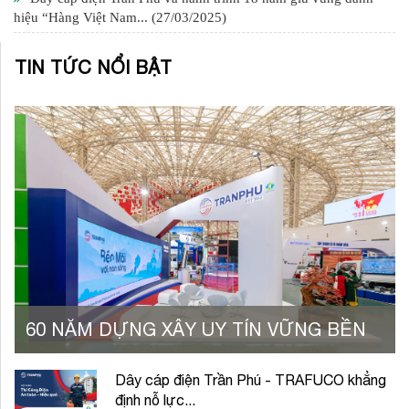
hiệu “Hàng Việt Nam...
(27/03/2025)
TIN TỨC NỔI BẬT
60 NĂM DỰNG XÂY UY TÍN VỮNG BỀN
Dây cáp điện Trần Phú - TRAFUCO khẳng
định nỗ lực...