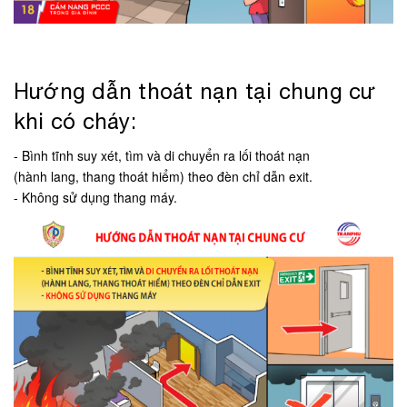
Hướng dẫn thoát nạn tại chung cư
khi có cháy:
- Bình tĩnh suy xét, tìm và di chuyển ra lối thoát nạn
(hành lang, thang thoát hiểm) theo đèn chỉ dẫn exit.
- Không sử dụng thang máy.