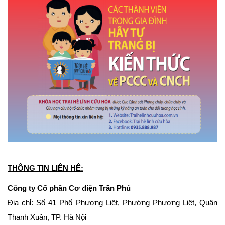
THÔNG TIN LIÊN HỆ:
Công ty Cổ phần Cơ điện Trần Phú
Địa chỉ: Số 41 Phố Phương Liệt, Phường Phương Liệt, Quận 
Thanh Xuân, TP. Hà Nội