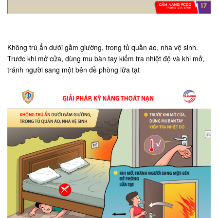
Không trú ẩn dưới gầm giường, trong tủ quần áo, nhà vệ sinh.
Trước khi mở cửa, dùng mu bàn tay kiểm tra nhiệt độ và khi mở,
tránh người sang một bên đề phòng lửa tạt