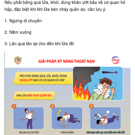
Nếu phải băng qua lửa, khói, dùng khăn ướt bảo vệ cơ quan hô
hấp, đặc biệt khi khi lửa bén cháy quần áo, cần lưu ý:
1. Ngưng di chuyển
2. Nằm xuống
3. Lăn qua lăn lại cho đến khi lửa tắt