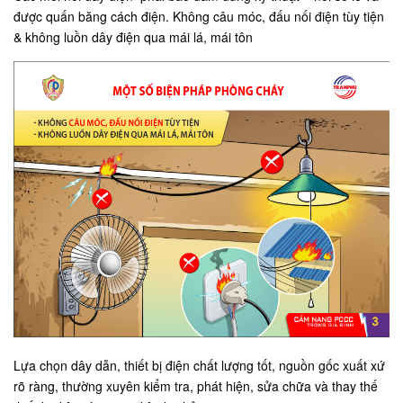
được quấn băng cách điện. Không câu móc, đấu nối điện tùy tiện
& không luồn dây điện qua mái lá, mái tôn
Lựa chọn dây dẫn, thiết bị điện chất lượng tốt, nguồn gốc xuất xứ
rõ ràng, thường xuyên kiểm tra, phát hiện, sửa chữa và thay thế