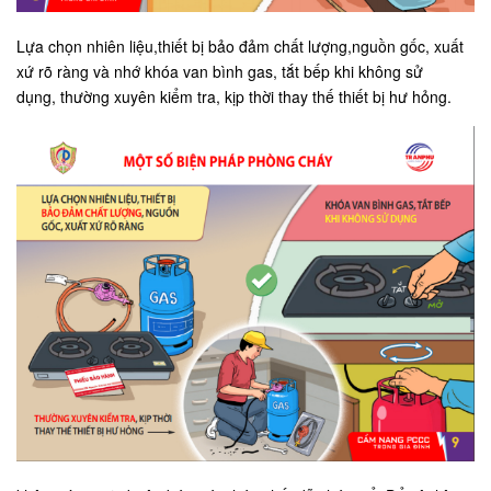
Lựa chọn nhiên liệu,thiết bị bảo đảm chất lượng,nguồn gốc, xuất
xứ rõ ràng và nhớ khóa van bình gas, tắt bếp khi không sử
dụng, thường xuyên kiểm tra, kịp thời thay thế thiết bị hư hỏng.