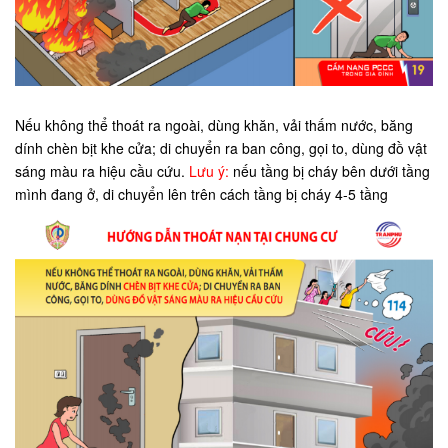
Nếu không thể thoát ra ngoài, dùng khăn, vải thấm nước, băng
dính chèn bịt khe cửa; di chuyển ra ban công, gọi to, dùng đồ vật
sáng màu ra hiệu cầu cứu.
Lưu ý:
nếu tầng bị cháy bên dưới tầng
mình đang ở, di chuyển lên trên cách tầng bị cháy 4-5 tầng