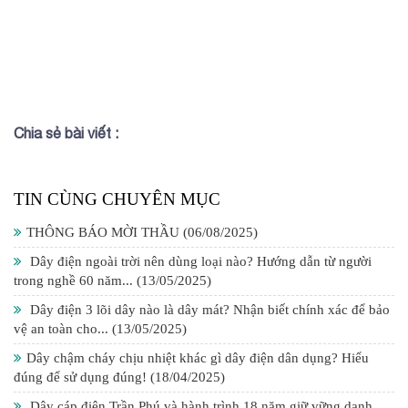
Chia sẻ bài viết :
TIN CÙNG CHUYÊN MỤC
THÔNG BÁO MỜI THẦU
(06/08/2025)
Dây điện ngoài trời nên dùng loại nào? Hướng dẫn từ người
trong nghề 60 năm...
(13/05/2025)
Dây điện 3 lõi dây nào là dây mát? Nhận biết chính xác để bảo
vệ an toàn cho...
(13/05/2025)
Dây chậm cháy chịu nhiệt khác gì dây điện dân dụng? Hiểu
đúng để sử dụng đúng!
(18/04/2025)
Dây cáp điện Trần Phú và hành trình 18 năm giữ vững danh