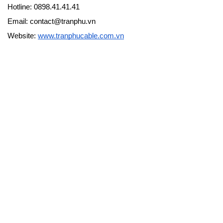
Hotline: 0898.41.41.41
Email: contact@tranphu.vn
Website:
www.tranphucable.com.vn