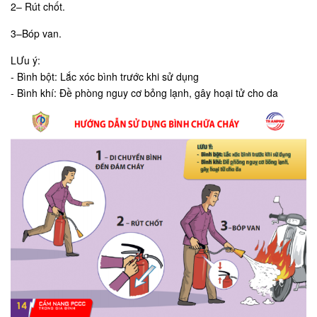
2– Rút chốt.
3–Bóp van.
LƯu ý:
- Bình bột: Lắc xóc bình trước khi sử dụng
- Bình khí: Đề phòng nguy cơ bỏng lạnh, gây hoại tử cho da