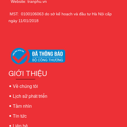
Website: tranphu.vn
MST: 0100106063 do sở kế hoạch và đầu tư Hà Nội cấp
ngày 11/01/2018
GIỚI THIỆU
Về chúng tôi
Lịch sử phát triển
Tầm nhìn
Tin tức
Liên hệ