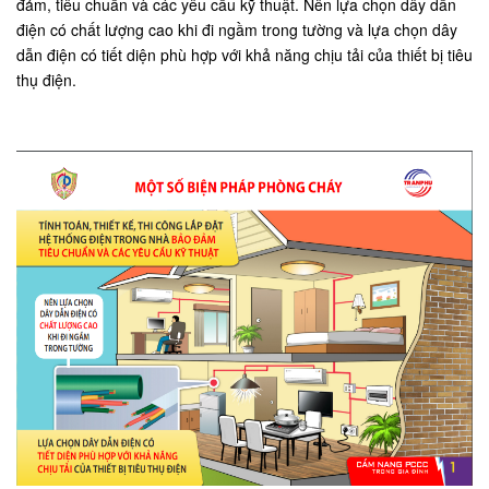
đảm, tiêu chuẩn và các yêu cầu kỹ thuật. Nên lựa chọn dây dẫn
điện có chất lượng cao khi đi ngầm trong tường và lựa chọn dây
dẫn điện có tiết diện phù hợp với khả năng chịu tải của thiết bị tiêu
thụ điện.