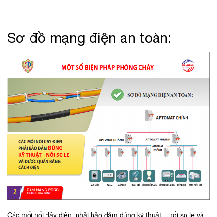
Sơ đồ mạng điện an toàn:
Các mối nối dây điện phải bảo đảm đúng kỹ thuật – nối so le và