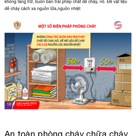
không tàng trữ, buôn bán trái phép chất dễ cháy, nổ. Để vật liệu
dễ cháy cách xa nguồn lửa,nguồn nhiệt
An toàn phòng cháy chữa cháy