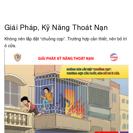
Giải Pháp, Kỹ Năng Thoát Nạn
Không nên lắp đặt “chuồng cọp”. Trường hợp cần thiết, nên bố trí
ô cửa.