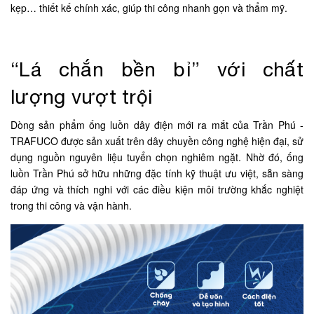
kẹp… thiết kế chính xác, giúp thi công nhanh gọn và thẩm mỹ.
“Lá chắn bền bỉ” với chất
lượng vượt trội
Dòng sản phẩm ống luồn dây điện mới ra mắt của Trần Phú -
TRAFUCO được sản xuất trên dây chuyền công nghệ hiện đại, sử
dụng nguồn nguyên liệu tuyển chọn nghiêm ngặt. Nhờ đó, ống
luồn Trần Phú sở hữu những đặc tính kỹ thuật ưu việt, sẵn sàng
đáp ứng và thích nghi với các điều kiện môi trường khắc nghiệt
trong thi công và vận hành.