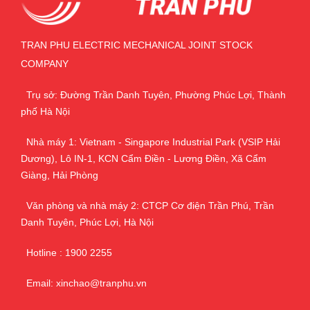
TRAN PHU ELECTRIC MECHANICAL JOINT STOCK
COMPANY
Trụ sở: Đường Trần Danh Tuyên, Phường Phúc Lợi, Thành
phố Hà Nội
Nhà máy 1: Vietnam - Singapore Industrial Park (VSIP Hải
Dương), Lô IN-1, KCN Cẩm Điền - Lương Điền, Xã Cẩm
Giàng, Hải Phòng
Văn phòng và nhà máy 2: CTCP Cơ điện Trần Phú, Trần
Danh Tuyên, Phúc Lợi, Hà Nội
Hotline : 1900 2255
Email: xinchao@tranphu.vn