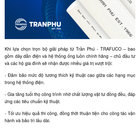
Khi lựa chọn trọn bộ giải pháp từ Trần Phú - TRAFUCO – bao
gồm dây dẫn điện và hệ thống ống luồn chính hãng – chủ đầu tư
và các hộ gia đình sẽ nhận được nhiều giá trị vượt trội:
-
Đảm bảo mức độ tương thích kỹ thuật cao giữa các hạng mục
trong hệ thống điện.
-
Gia tăng tuổi thọ công trình nhờ chất lượng vật tư đồng đều, đáp
ứng các tiêu chuẩn kỹ thuật.
-
Tối ưu hiệu quả thi công, đồng thời thuận tiện cho công tác vận
hành và bảo trì lâu dài.