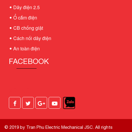
Dây điện 2.5
Ổ cắm điện
CB chống giật
Cách nối dây điện
An toàn điện
FACEBOOK
KẾT NỐI
© 2019 by Tran Phu Electric Mechanical JSC. All rights