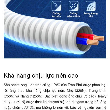
Khả năng chịu lực nén cao
Sản phẩm ống luồn tròn cứng uPVC của Trần Phú được phân loại
rõ ràng theo khả năng chịu lực nén: Nhẹ (320N), Trung bình
(750N) và Nặng (1250N). Đặc biệt, dòng ống chịu lực cao (Heavy
duty - 1250N) được thiết kế chuyên biệt để đi ngầm trong bê tông
hoặc chôn dưới đất mà không lo nén vỡ, bảo vệ nguyên vẹn hệ