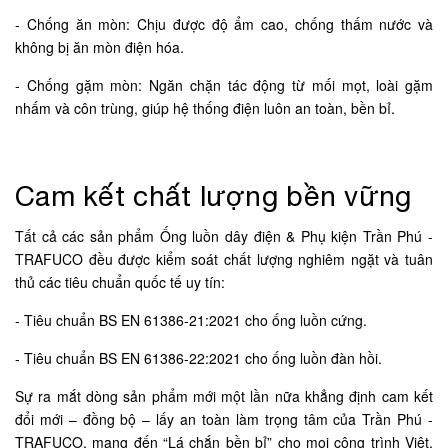
-
Chống ăn mòn: Chịu được độ ẩm cao, chống thấm nước và
không bị ăn mòn điện hóa.
-
Chống gặm mòn: Ngăn chặn tác động từ mối mọt, loài gặm
nhấm và côn trùng, giúp hệ thống điện luôn an toàn, bền bỉ.
Cam kết chất lượng bền vững
Tất cả các sản phẩm Ống luồn dây điện & Phụ kiện Trần Phú -
TRAFUCO đều được kiểm soát chất lượng nghiêm ngặt và tuân
thủ các tiêu chuẩn quốc tế uy tín:
-
Tiêu chuẩn BS EN 61386-21:2021 cho ống luồn cứng.
-
Tiêu chuẩn BS EN 61386-22:2021 cho ống luồn đàn hồi.
Sự ra mắt dòng sản phẩm mới một lần nữa khẳng định cam kết
đổi mới – đồng bộ – lấy an toàn làm trọng tâm của Trần Phú -
TRAFUCO, mang đến “Lá chắn bền bỉ” cho mọi công trình Việt,