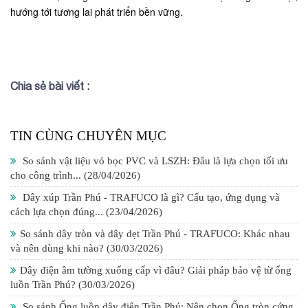
hướng tới tương lai phát triển bền vững.
Chia sẻ bài viết :
TIN CÙNG CHUYÊN MỤC
So sánh vật liệu vỏ bọc PVC và LSZH: Đâu là lựa chọn tối ưu
cho công trình...
(28/04/2026)
Dây xúp Trần Phú - TRAFUCO là gì? Cấu tạo, ứng dụng và
cách lựa chọn đúng...
(23/04/2026)
So sánh dây tròn và dây dẹt Trần Phú - TRAFUCO: Khác nhau
và nên dùng khi nào?
(30/03/2026)
Dây điện âm tường xuống cấp vì đâu? Giải pháp bảo vệ từ ống
luồn Trần Phú?
(30/03/2026)
So sánh Ống luồn dây điện Trần Phú: Nên chọn Ống tròn cứng