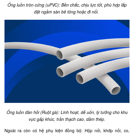
Ống luồn tròn cứng (uPVC): Bền chắc, chịu lực tốt, phù hợp lắp
đặt ngầm sàn bê tông hoặc đi nổi.
Ống luồn đàn hồi (Ruột gà): Linh hoạt, dễ uốn, lý tưởng cho khu
vực gấp khúc, trần thạch cao, dầm thép.
Ngoài ra còn có hệ phụ kiện đồng bộ: Hộp nối, khớp nối, co,