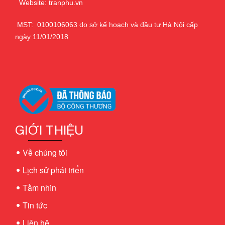
Website: tranphu.vn
MST: 0100106063 do sở kế hoạch và đầu tư Hà Nội cấp
ngày 11/01/2018
GIỚI THIỆU
Về chúng tôi
Lịch sử phát triển
Tầm nhìn
Tin tức
Liên hệ