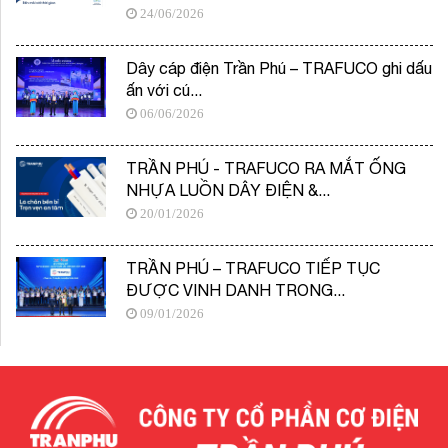
24/06/2026
Dây cáp điện Trần Phú – TRAFUCO ghi dấu
ấn với cú...
06/06/2026
TRẦN PHÚ - TRAFUCO RA MẮT ỐNG
NHỰA LUỒN DÂY ĐIỆN &...
20/01/2026
TRẦN PHÚ – TRAFUCO TIẾP TỤC
ĐƯỢC VINH DANH TRONG...
09/01/2026