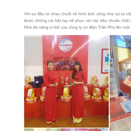
Với sự đầu tư chau chuốt về hình ảnh cũng như sự tư vấn
được những cái bắt tay nể phục với các tiêu chuẩn chấ
Nhờ đó nâng vị thế của công ty cơ điện Trần Phú lên một