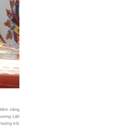
 tiềm năng
hương Liệt
lượng trôi