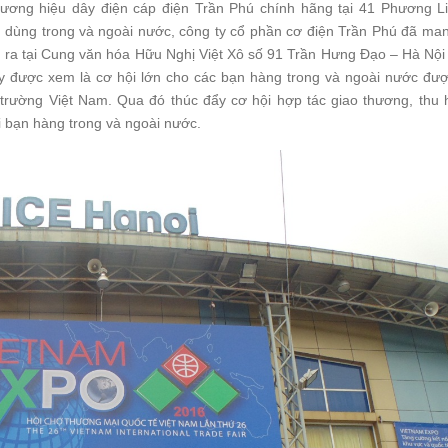
ương hiệu dây điện cáp điện Trần Phú chính hãng tại 41 Phương L
 dùng trong và ngoài nước, công ty cổ phần cơ điện Trần Phú đã ma
 ra tại Cung văn hóa Hữu Nghị Việt Xô số 91 Trần Hưng Đạo – Hà Nội
y được xem là cơ hội lớn cho các bạn hàng trong và ngoài nước đượ
ị trường Việt Nam. Qua đó thúc đẩy cơ hội hợp tác giao thương, thu 
ới bạn hàng trong và ngoài nước.