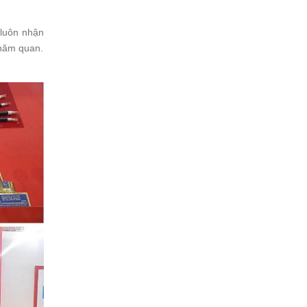
 luôn nhận
thăm quan.