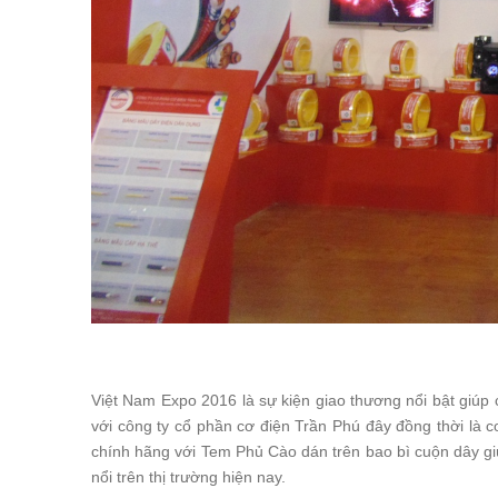
Việt Nam Expo 2016 là sự kiện giao thương nổi bật giúp 
với công ty cổ phần cơ điện Trần Phú đây đồng thời là 
chính hãng với Tem Phủ Cào dán trên bao bì cuộn dây gi
nổi trên thị trường hiện nay.