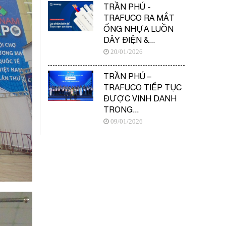
TRẦN PHÚ -
TRAFUCO RA MẮT
ỐNG NHỰA LUỒN
DÂY ĐIỆN &...
20/01/2026
TRẦN PHÚ –
TRAFUCO TIẾP TỤC
ĐƯỢC VINH DANH
TRONG...
09/01/2026