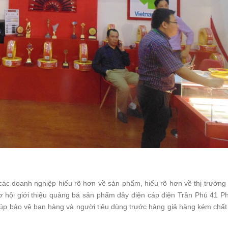
các doanh nghiệp hiểu rõ hơn về sản phẩm, hiểu rõ hơn về thị trường
cơ hội giới thiệu quảng bá sản phẩm dây điện cáp điện Trần Phú 41 P
úp bảo vệ bạn hàng và người tiêu dùng trước hàng giả hàng kém chất 