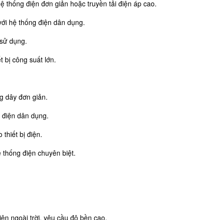
hệ thống điện đơn giản hoặc truyền tải điện áp cao.
với hệ thống điện dân dụng.
 sử dụng.
t bị công suất lớn.
g dây đơn giản.
y điện dân dụng.
thiết bị điện.
ệ thống điện chuyên biệt.
ện ngoài trời, yêu cầu độ bền cao.