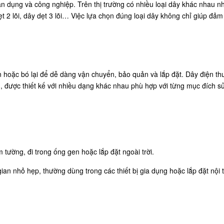
ân dụng và công nghiệp. Trên thị trường có nhiều loại dây khác nhau n
ây dẹt 2 lõi, dây dẹt 3 lõi… Việc lựa chọn đúng loại dây không chỉ giúp đả
 hoặc bó lại để dễ dàng vận chuyển, bảo quản và lắp đặt. Dây điện t
, được thiết kế với nhiều dạng khác nhau phù hợp với từng mục đích s
m tường, đi trong ống gen hoặc lắp đặt ngoài trời.
ian nhỏ hẹp, thường dùng trong các thiết bị gia dụng hoặc lắp đặt nội t