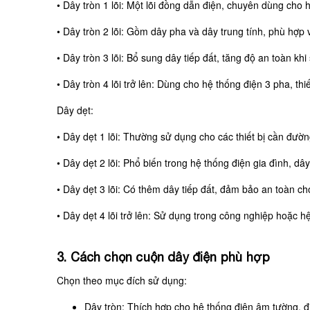
•
Dây tròn 1 lõi: Một lõi đồng dẫn điện, chuyên dùng cho 
•
Dây tròn 2 lõi: Gồm dây pha và dây trung tính, phù hợp 
•
Dây tròn 3 lõi: Bổ sung dây tiếp đất, tăng độ an toàn khi
•
Dây tròn 4 lõi trở lên: Dùng cho hệ thống điện 3 pha, thiế
Dây dẹt:
•
Dây dẹt 1 lõi: Thường sử dụng cho các thiết bị cần đườn
•
Dây dẹt 2 lõi: Phổ biến trong hệ thống điện gia đình, dâ
•
Dây dẹt 3 lõi: Có thêm dây tiếp đất, đảm bảo an toàn cho 
•
Dây dẹt 4 lõi trở lên: Sử dụng trong công nghiệp hoặc h
3. Cách chọn cuộn dây điện phù hợp
Chọn theo mục đích sử dụng:
Dây tròn: Thích hợp cho hệ thống điện âm tường, đi