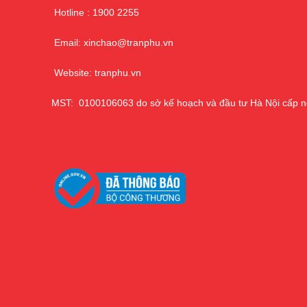
Hotline : 1900 2255
Email: xinchao@tranphu.vn
Website: tranphu.vn
MST: 0100106063 do sở kế hoạch và đầu tư Hà Nội cấp n