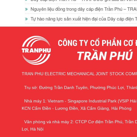
Nguyên liệu đồng trong dây cáp điện Trần Phú – TR
Tự hào năng lực sản xuất hiện đại của Dây cáp điện
TRAN PHU ELECTRIC MECHANICAL JOINT STOCK COM
Trụ sở: Đường Trần Danh Tuyên, Phường Phúc Lợi, Thàn
Nhà máy 1: Vietnam - Singapore Industrial Park (VSIP Hải
KCN Cẩm Điền - Lương Điền, Xã Cẩm Giàng, Hải Phòng
Văn phòng và nhà máy 2: CTCP Cơ điện Trần Phú, Trần 
Lợi, Hà Nội