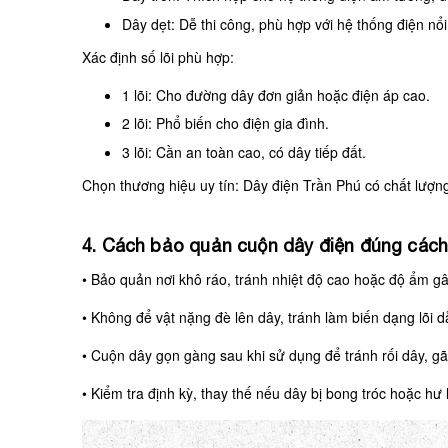
Dây dẹt: Dễ thi công, phù hợp với hệ thống điện nổi,
Xác định số lõi phù hợp:
1 lõi: Cho đường dây đơn giản hoặc điện áp cao.
2 lõi: Phổ biến cho điện gia đình.
3 lõi: Cần an toàn cao, có dây tiếp đất.
Chọn thương hiệu uy tín: Dây điện Trần Phú có chất lượng
4. Cách bảo quản cuộn dây điện đúng các
•
Bảo quản nơi khô ráo, tránh nhiệt độ cao hoặc độ ẩm gâ
•
Không để vật nặng đè lên dây, tránh làm biến dạng lõi d
•
Cuộn dây gọn gàng sau khi sử dụng để tránh rối dây, gã
•
Kiểm tra định kỳ, thay thế nếu dây bị bong tróc hoặc hư