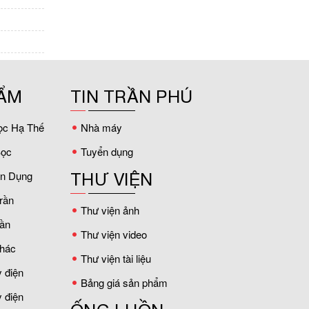
ẨM
TIN TRẦN PHÚ
ọc Hạ Thế
Nhà máy
ọc
Tuyển dụng
ân Dụng
THƯ VIỆN
rần
Thư viện ảnh
ần
Thư viện video
hác
Thư viện tài liệu
 điện
Bảng giá sản phẩm
 điện