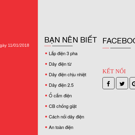
BẠN NÊN BIẾT
FACEBO
gày 11/01/2018
Lắp điện 3 pha
Dây điện từ
KẾT NỐI
Dây điện chịu nhiệt
Dây điện 2.5
Ổ cắm điện
CB chống giật
Cách nối dây điện
An toàn điện