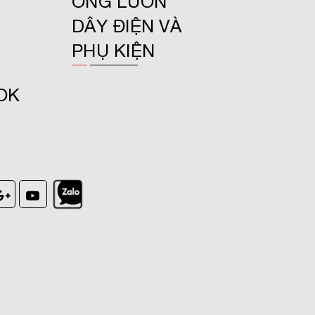
ỐNG LUỒN
DÂY ĐIỆN VÀ
PHỤ KIỆN
OK