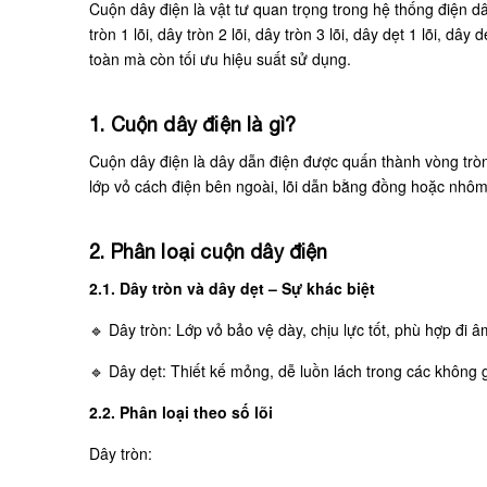
Cuộn dây điện là vật tư quan trọng trong hệ thống điện d
tròn 1 lõi, dây tròn 2 lõi, dây tròn 3 lõi, dây dẹt 1 lõi, d
toàn mà còn tối ưu hiệu suất sử dụng.
1. Cuộn dây điện là gì?
Cuộn dây điện là dây dẫn điện được quấn thành vòng tròn
lớp vỏ cách điện bên ngoài, lõi dẫn bằng đồng hoặc nhôm
2. Phân loại cuộn dây điện
2.1. Dây tròn và dây dẹt – Sự khác biệt
🔹 Dây tròn: Lớp vỏ bảo vệ dày, chịu lực tốt, phù hợp đi â
🔹 Dây dẹt: Thiết kế mỏng, dễ luồn lách trong các không g
2.2. Phân loại theo số lõi
Dây tròn: