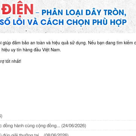
õi giúp đảm bảo an toàn và hiệu quả sử dụng. Nếu bạn đang tìm kiếm 
 hiệu uy tín hàng đầu Việt Nam.
ợ tốt nhất!
6)
c đồng hành cùng cộng đồng...
(24/06/2026)
úp giải thưởng tại...
(08/06/2026)