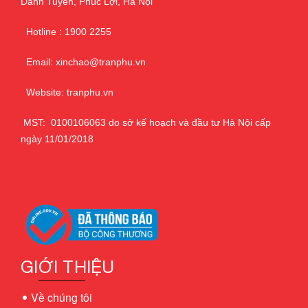
Danh Tuyên, Phúc Lợi, Hà Nội
Hotline : 1900 2255
Email: xinchao@tranphu.vn
Website: tranphu.vn
MST: 0100106063 do sở kế hoạch và đầu tư Hà Nội cấp
ngày 11/01/2018
GIỚI THIỆU
Về chúng tôi