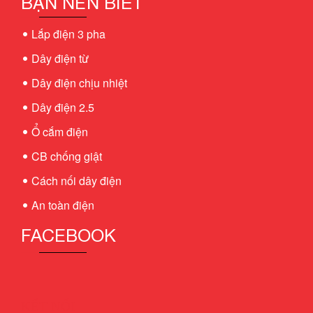
BẠN NÊN BIẾT
Lắp điện 3 pha
Dây điện từ
Dây điện chịu nhiệt
Dây điện 2.5
Ổ cắm điện
CB chống giật
Cách nối dây điện
An toàn điện
FACEBOOK
KẾT NỐI