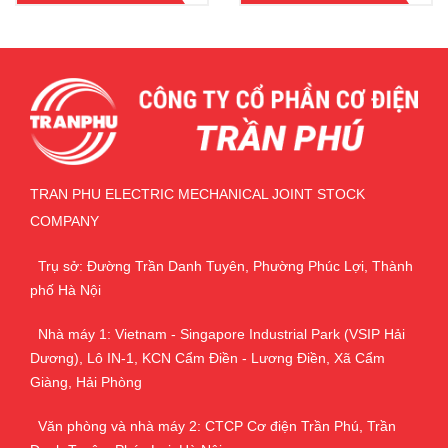
HỒI
HỒI
TRAN PHU ELECTRIC MECHANICAL JOINT STOCK
COMPANY
Trụ sở: Đường Trần Danh Tuyên, Phường Phúc Lợi, Thành
phố Hà Nội
Nhà máy 1: Vietnam - Singapore Industrial Park (VSIP Hải
Dương), Lô IN-1, KCN Cẩm Điền - Lương Điền, Xã Cẩm
Giàng, Hải Phòng
Văn phòng và nhà máy 2: CTCP Cơ điện Trần Phú, Trần