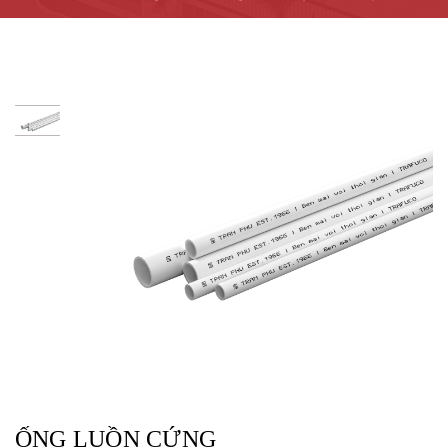
ỐNG LUỒN CỨNG