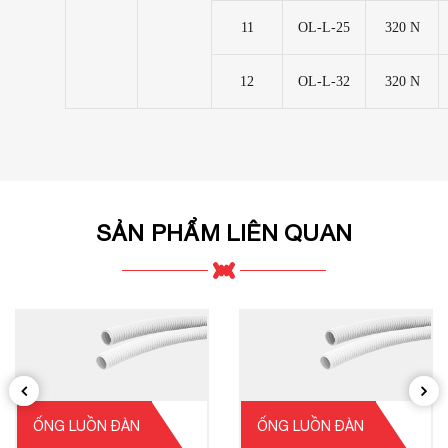
11
OL-L-25
320 N
12
OL-L-32
320 N
SẢN PHẨM LIÊN QUAN
ỐNG LUỒN ĐÀN
ỐNG LUỒN ĐÀN