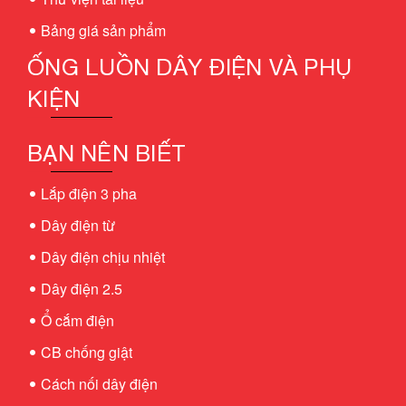
Bảng giá sản phẩm
ỐNG LUỒN DÂY ĐIỆN VÀ PHỤ
KIỆN
BẠN NÊN BIẾT
Lắp điện 3 pha
Dây điện từ
Dây điện chịu nhiệt
Dây điện 2.5
Ổ cắm điện
CB chống giật
Cách nối dây điện