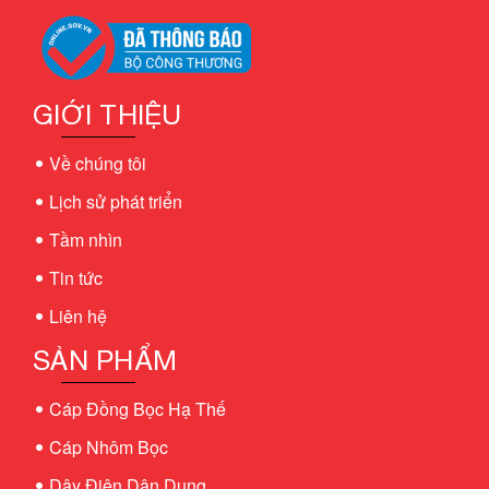
GIỚI THIỆU
Về chúng tôi
Lịch sử phát triển
Tầm nhìn
Tin tức
Liên hệ
SẢN PHẨM
Cáp Đồng Bọc Hạ Thế
Cáp Nhôm Bọc
Dây Điện Dân Dụng