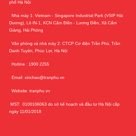
phố Hà Nội
Nhà máy 1: Vietnam - Singapore Industrial Park (VSIP Hải
Dương), Lô IN-1, KCN Cẩm Điền - Lương Điền, Xã Cẩm
Giàng, Hải Phòng
Văn phòng và nhà máy 2: CTCP Cơ điện Trần Phú, Trần
Danh Tuyên, Phúc Lợi, Hà Nội
Hotline : 1900 2255
Email: xinchao@tranphu.vn
Website: tranphu.vn
MST: 0100106063 do sở kế hoạch và đầu tư Hà Nội cấp
ngày 11/01/2018