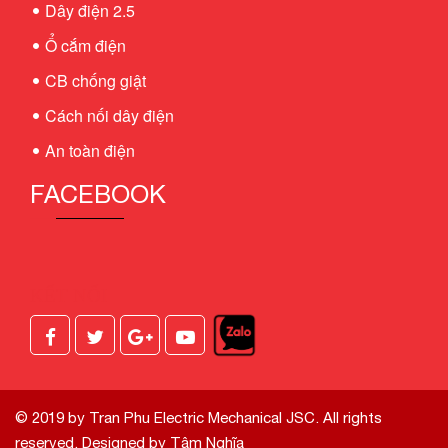
Dây điện 2.5
Ổ cắm điện
CB chống giật
Cách nối dây điện
An toàn điện
FACEBOOK
KẾT NỐI
© 2019 by Tran Phu Electric Mechanical JSC. All rights
reserved.
Designed by Tâm Nghĩa