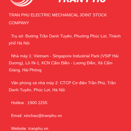
TRAN PHU ELECTRIC MECHANICAL JOINT STOCK
COMPANY
Trụ sở: Đường Trần Danh Tuyên, Phường Phúc Lợi, Thành
phố Hà Nội
Nhà máy 1: Vietnam - Singapore Industrial Park (VSIP Hải
Dương), Lô IN-1, KCN Cẩm Điền - Lương Điền, Xã Cẩm
Giàng, Hải Phòng
Văn phòng và nhà máy 2: CTCP Cơ điện Trần Phú, Trần
Danh Tuyên, Phúc Lợi, Hà Nội
Hotline : 1900 2255
Email: xinchao@tranphu.vn
Website: tranphu.vn