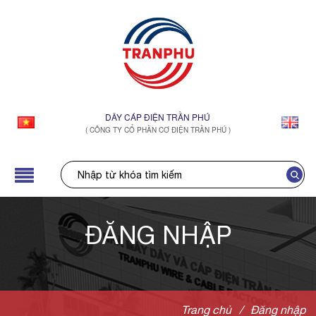
DÂY CÁP ĐIỆN TRẦN PHÚ
( CÔNG TY CỔ PHẦN CƠ ĐIỆN TRẦN PHÚ )
ĐĂNG NHẬP
Trang chủ
/
Đăng nhập